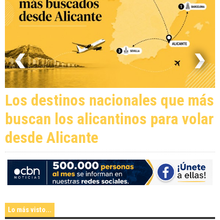
Los destinos nacionales que más
buscan los alicantinos para volar
desde Alicante
Lo más visto...