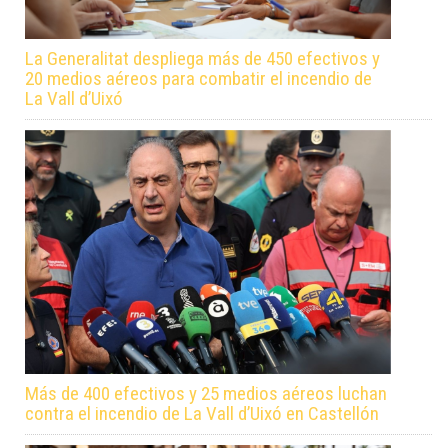
La Generalitat despliega más de 450 efectivos y
20 medios aéreos para combatir el incendio de
La Vall d’Uixó
Más de 400 efectivos y 25 medios aéreos luchan
contra el incendio de La Vall d’Uixó en Castellón