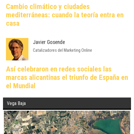
Cambio climático y ciudades
mediterráneas: cuando la teoría entra en
casa
Javier Gosende
Catalizadores del Marketing Online
Así celebraron en redes sociales las
marcas alicantinas el triunfo de España en
el Mundial
Vega Baja