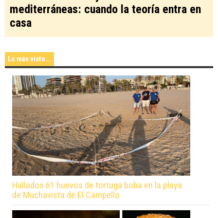
mediterráneas: cuando la teoría entra en
casa
Lo más visto...
Hallados 61 huevos de tortuga boba en la playa
de Muchavista de El Campello