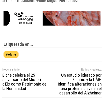
aeropuerto
Alicante-Elche Miguel Hernández
.
Etiquetada en...
#elche
Noticia anterior:
Noticia siguiente:
Elche celebra el 25
Un estudio liderado por
aniversario del Misteri
Fisabio y la UMH
d’Elx como Patrimonio de
identifica alteraciones en
la Humanidad
una proteína clave en el
desarrollo del Alzheimer