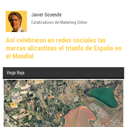
Javier Gosende
Catalizadores del Marketing Online
Así celebraron en redes sociales las
marcas alicantinas el triunfo de España en
el Mundial
Vega Baja