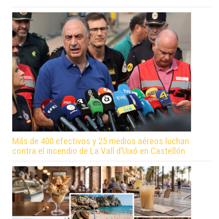
Más de 400 efectivos y 25 medios aéreos luchan
contra el incendio de La Vall d’Uixó en Castellón