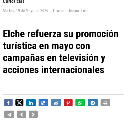
CBNoticias
Martes, 19 de Mayo de 2026
Tiempo de lectura:
4 min
Elche refuerza su promoción
turística en mayo con
campañas en televisión y
acciones internacionales