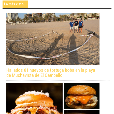
Lo más visto...
Hallados 61 huevos de tortuga boba en la playa
de Muchavista de El Campello