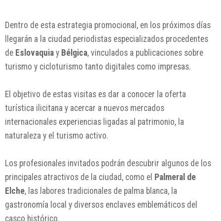
Dentro de esta estrategia promocional, en los próximos días
llegarán a la ciudad periodistas especializados procedentes
de
Eslovaquia
y
Bélgica
, vinculados a publicaciones sobre
turismo y cicloturismo tanto digitales como impresas.
El objetivo de estas visitas es dar a conocer la oferta
turística ilicitana y acercar a nuevos mercados
internacionales experiencias ligadas al patrimonio, la
naturaleza y el turismo activo.
Los profesionales invitados podrán descubrir algunos de los
principales atractivos de la ciudad, como el
Palmeral de
Elche
, las labores tradicionales de palma blanca, la
gastronomía local y diversos enclaves emblemáticos del
casco histórico.