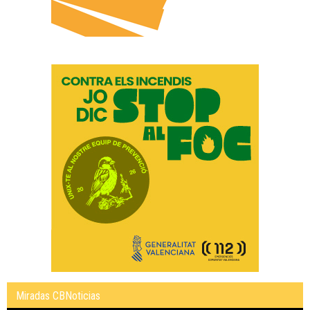
Miradas CBNoticias