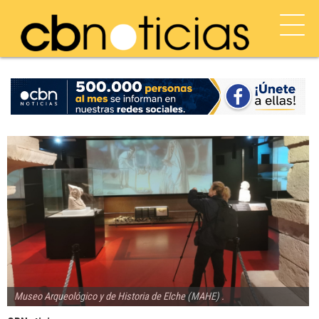
Museo Arqueológico y de Historia de Elche (MAHE) .