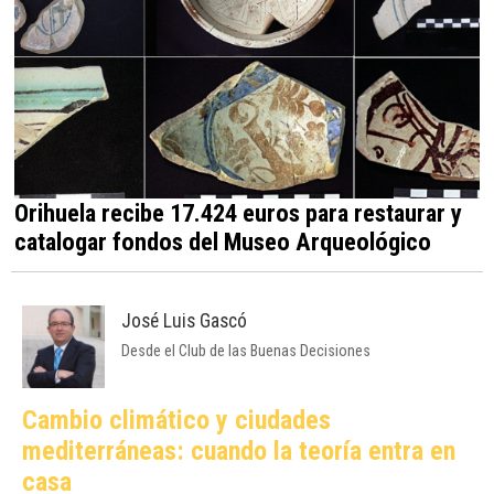
Orihuela recibe 17.424 euros para restaurar y
catalogar fondos del Museo Arqueológico
José Luis Gascó
Desde el Club de las Buenas Decisiones
Cambio climático y ciudades
mediterráneas: cuando la teoría entra en
casa