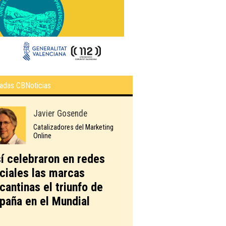
adas CBNoticias
Javier Gosende
Catalizadores del Marketing
Online
í celebraron en redes
ciales las marcas
icantinas el triunfo de
paña en el Mundial