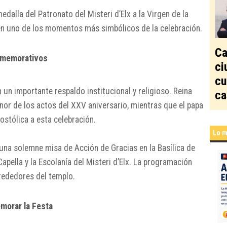
edalla del Patronato del Misteri d’Elx a la Virgen de la
n uno de los momentos más simbólicos de la celebración.
Ca
onmemorativos
ci
cu
n importante respaldo institucional y religioso.
Reina
ca
nor de los actos del XXV aniversario, mientras que el papa
stólica a esta celebración.
Lo m
r una solemne misa de Acción de Gracias en la
Basílica de
Capella y la Escolanía del Misteri d’Elx. La programación
lrededores del templo.
morar la Festa