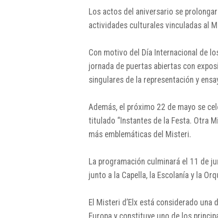
Los actos del aniversario se prolonga
actividades culturales vinculadas al
Mi
Con motivo del Día Internacional de l
jornada de puertas abiertas con expos
singulares de la representación y ensa
Además, el próximo 22 de mayo se cel
titulado “Instantes de la Festa. Otra 
más emblemáticas del Misteri.
La programación culminará el 11 de ju
junto a la Capella, la Escolanía y la Or
El
Misteri d’Elx
está considerado una d
Europa y constituye uno de los princip