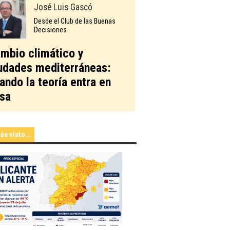
José Luis Gascó
Desde el Club de las Buenas
Decisiones
mbio climático y
udades mediterráneas:
ando la teoría entra en
sa
ás visto...