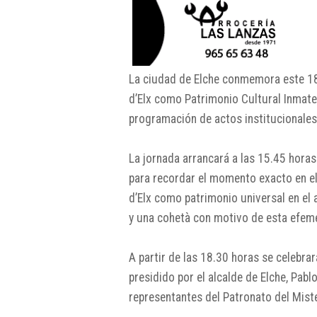
La ciudad de
Elche
conmemora este 18 
d’Elx
como Patrimonio Cultural Inmater
programación de actos institucionales,
La jornada arrancará a las 15.45 hora
para recordar el momento exacto en el 
d’Elx como patrimonio universal en e
y una cohetà con motivo de esta efemér
A partir de las 18.30 horas se celebrar
presidido por el alcalde de
Elche
,
Pabl
representantes del Patronato del Miste