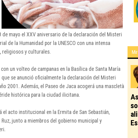
de mayo el XXV aniversario de la declaración del
Misteri
ial de la Humanidad por la UNESCO con una intensa
 religiosos y culturales.
Mir
s con un volteo de campanas en la
Basílica de Santa María
que se anunció oficialmente la declaración del Misteri
l año 2001. Además, el Paseo de Jaca acogerá una mascletà
ide histórica para la ciudad ilicitana.
As
so
á el acto institucional en la
Ermita de San Sebastián
,
al
o Ruz
, junto a miembros del gobierno municipal y
Es
ri.