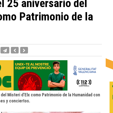
l 25 aniversario del
como Patrimonio de la
del Misteri d’Elx como Patrimonio de la Humanidad con
nes y conciertos.