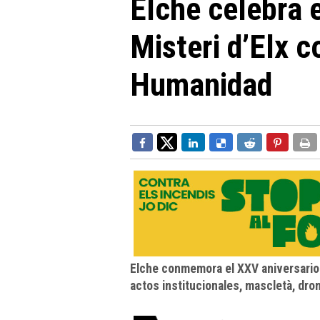
Elche celebra e
Misteri d’Elx 
Humanidad
Elche conmemora el XXV aniversario 
actos institucionales, mascletà, dro