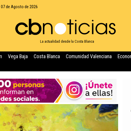
, 07 de Agosto de 2026
La actualidad desde la Costa Blanca
m
Vega Baja
Costa Blanca
Comunidad Valenciana
Econo