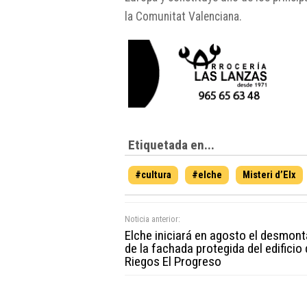
la Comunitat Valenciana.
Etiquetada en...
#cultura
#elche
Misteri d’Elx
Noticia anterior:
Elche iniciará en agosto el desmont
de la fachada protegida del edificio
Riegos El Progreso