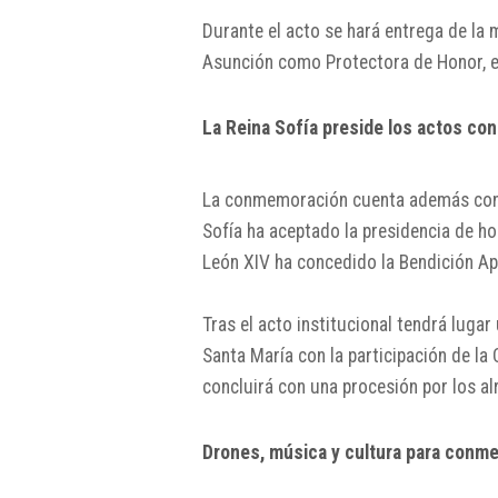
Durante el acto se hará entrega de la m
Asunción como Protectora de Honor, e
La Reina Sofía preside los actos c
La conmemoración cuenta además con u
Sofía
ha aceptado la presidencia de ho
León XIV
ha concedido la Bendición Apo
Tras el acto institucional tendrá luga
Santa María
con la participación de la 
concluirá con una procesión por los a
Drones, música y cultura para conme