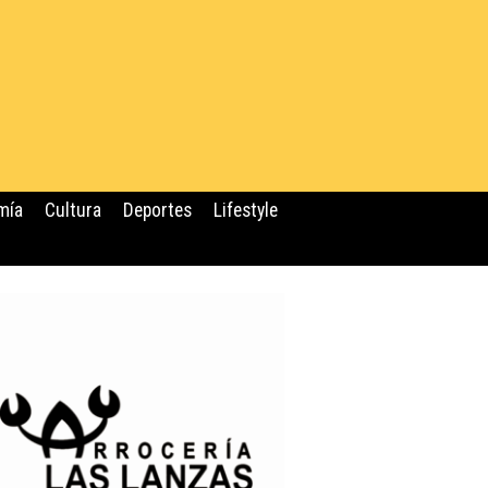
mía
Cultura
Deportes
Lifestyle