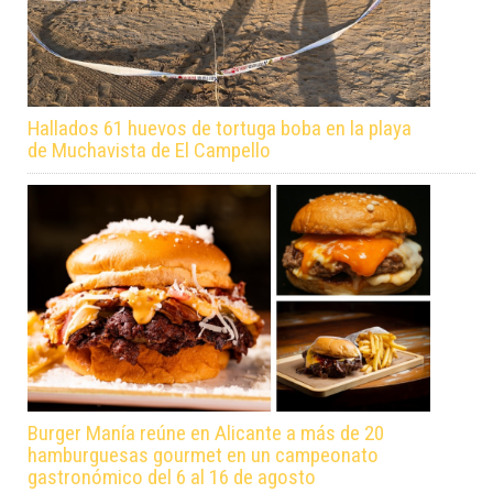
Hallados 61 huevos de tortuga boba en la playa
de Muchavista de El Campello
Burger Manía reúne en Alicante a más de 20
hamburguesas gourmet en un campeonato
gastronómico del 6 al 16 de agosto