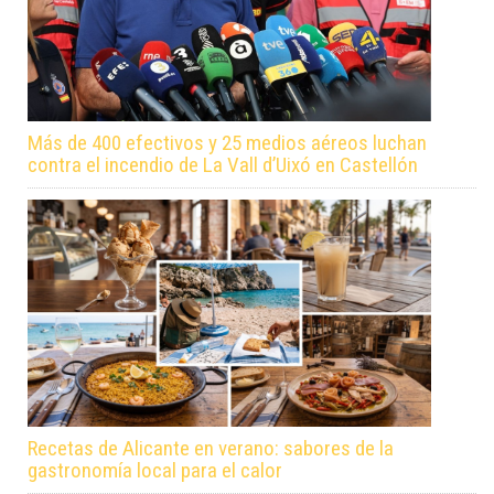
Más de 400 efectivos y 25 medios aéreos luchan
contra el incendio de La Vall d’Uixó en Castellón
Recetas de Alicante en verano: sabores de la
gastronomía local para el calor