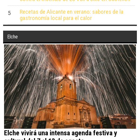
contra el incendio de La Vall d’Uixó en Castellón
Recetas de Alicante en verano: sabores de la
5
gastronomía local para el calor
Elche
Elche vivirá una intensa agenda festiva y