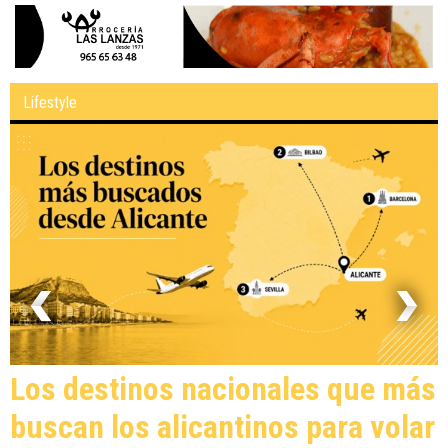
Lifestyle
Los destinos nacionales que más
buscan los alicantinos para volar