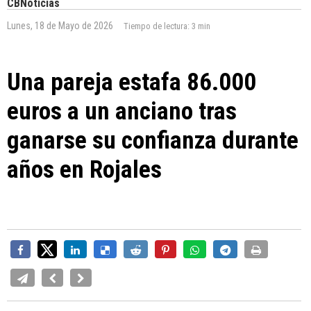
CBNoticias
Lunes, 18 de Mayo de 2026
Tiempo de lectura:
3 min
Una pareja estafa 86.000
euros a un anciano tras
ganarse su confianza durante
años en Rojales