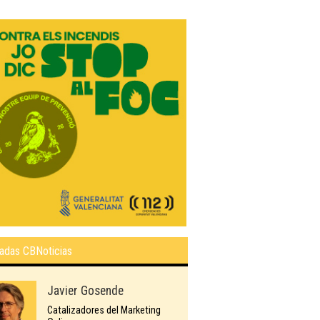
adas CBNoticias
Javier Gosende
Catalizadores del Marketing