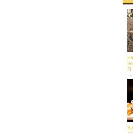
Ha
bo
El
Bu