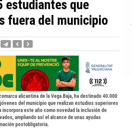
5 estudiantes que
s fuera del municipio
comarca alicantina de la Vega Baja, ha destinado 40.000
 jóvenes del municipio que realizan estudios superiores
ia incorpora este año como novedad la inclusión de
vados, ampliando así el alcance de unas ayudas
ormación postobligatoria.