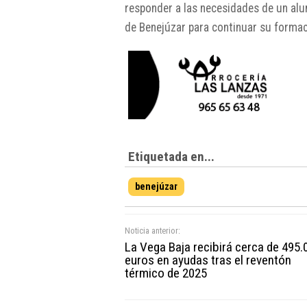
responder a las necesidades de un alum
de Benejúzar para continuar su formac
Etiquetada en...
benejúzar
Noticia anterior:
La Vega Baja recibirá cerca de 495.
euros en ayudas tras el reventón
térmico de 2025