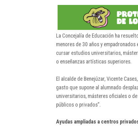
La Concejalía de Educación ha resuelt
menores de 30 años y empadronados e
cursar estudios universitarios, máster
o enseñanzas artísticas superiores.
El alcalde de Benejúzar, Vicente Cases,
gasto que supone al alumnado desplaza
universitarios, másteres oficiales o d
públicos o privados”.
Ayudas ampliadas a centros privado