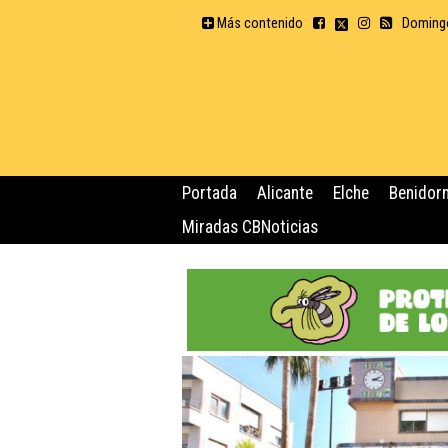
Más contenido
Domingo
Portada
Alicante
Elche
Benidor
Miradas CBNoticias