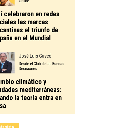
Online
í celebraron en redes
ciales las marcas
icantinas el triunfo de
paña en el Mundial
José Luis Gascó
Desde el Club de las Buenas
Decisiones
mbio climático y
udades mediterráneas:
ando la teoría entra en
sa
ás visto...