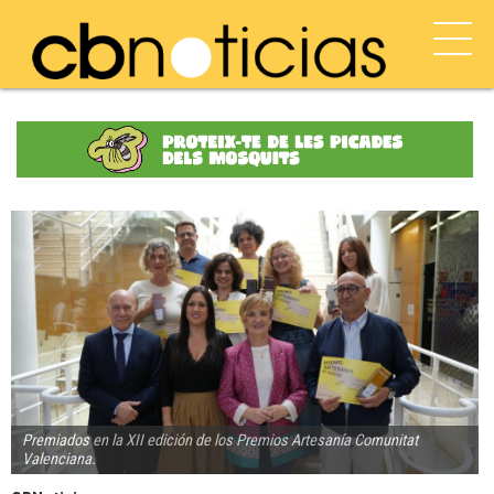
Premiados en la XII edición de los Premios Artesanía Comunitat
Valenciana.