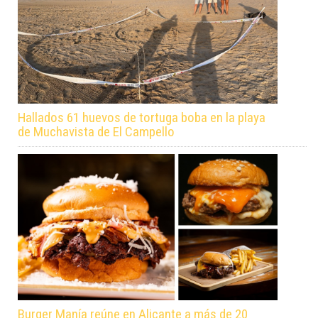
Hallados 61 huevos de tortuga boba en la playa
de Muchavista de El Campello
Burger Manía reúne en Alicante a más de 20