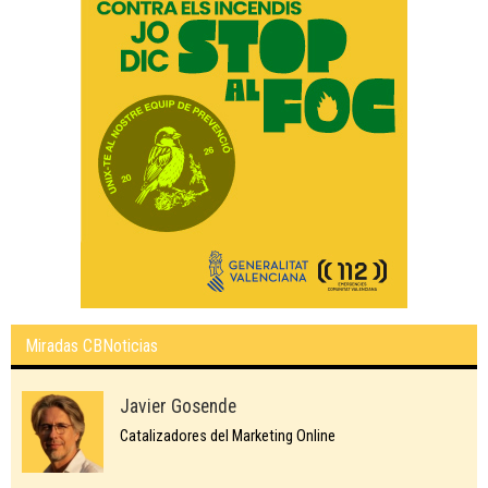
Miradas CBNoticias
Javier Gosende
Catalizadores del Marketing Online