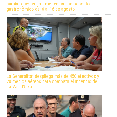
hamburguesas gourmet en un campeonato
gastronómico del 6 al 16 de agosto
La Generalitat despliega más de 450 efectivos y
20 medios aéreos para combatir el incendio de
La Vall d’Uixó