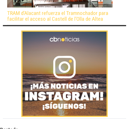
TRAM d’Alacant refuerza el Tramnochador para
facilitar el acceso al Castell de l’Olla de Altea