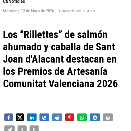
CBNoticias
Miércoles, 13 de Mayo de 2026
Tiempo de lectura:
4 min
Los “Rillettes” de salmón
ahumado y caballa de Sant
Joan d'Alacant destacan en
los Premios de Artesanía
Comunitat Valenciana 2026