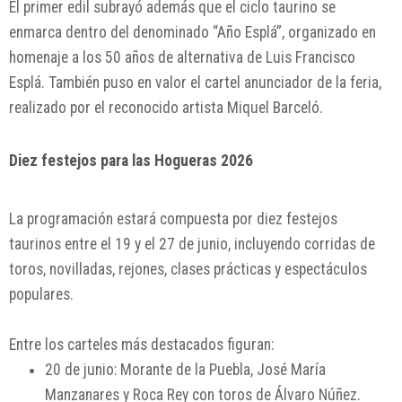
El primer edil subrayó además que el ciclo taurino se
enmarca dentro del denominado “Año Esplá”, organizado en
homenaje a los 50 años de alternativa de
Luis Francisco
Esplá
. También puso en valor el cartel anunciador de la feria,
realizado por el reconocido artista
Miquel Barceló
.
Diez festejos para las Hogueras 2026
La programación estará compuesta por diez festejos
taurinos entre el 19 y el 27 de junio, incluyendo corridas de
toros, novilladas, rejones, clases prácticas y espectáculos
populares.
Entre los carteles más destacados figuran:
20 de junio:
Morante de la Puebla
,
José María
Manzanares
y
Roca Rey
con toros de Álvaro Núñez.