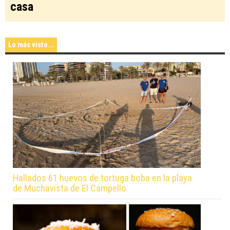
casa
Lo más visto...
Hallados 61 huevos de tortuga boba en la playa
de Muchavista de El Campello