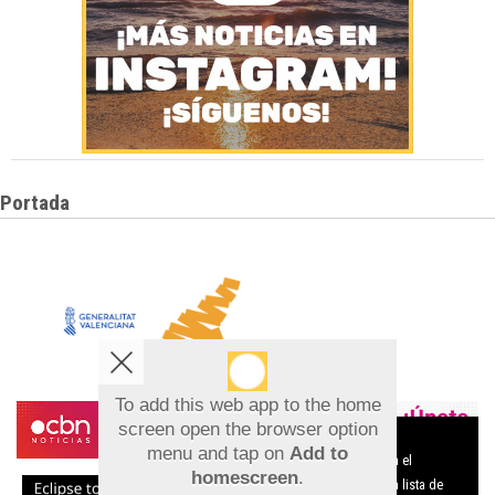
Portada
To add this web app to the home
screen open the browser option
Aviso sobre el Uso de cookies:
menu and tap on
Add to
Utilizamos cookies nuestras y de terceros para el
homescreen
.
funcionamiento del digital. Puedes consultar la lista de