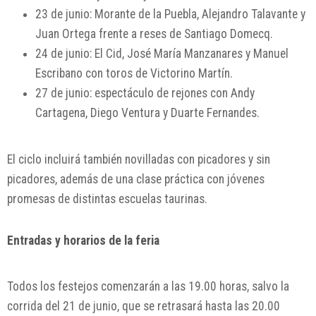
23 de junio:
Morante de la Puebla
,
Alejandro Talavante
y
Juan Ortega
frente a reses de Santiago Domecq.
24 de junio:
El Cid
,
José María Manzanares
y
Manuel
Escribano
con toros de Victorino Martín.
27 de junio: espectáculo de rejones con
Andy
Cartagena
,
Diego Ventura
y
Duarte Fernandes
.
El ciclo incluirá también novilladas con picadores y sin
picadores, además de una clase práctica con jóvenes
promesas de distintas escuelas taurinas.
Entradas y horarios de la feria
Todos los festejos comenzarán a las 19.00 horas, salvo la
corrida del 21 de junio, que se retrasará hasta las 20.00