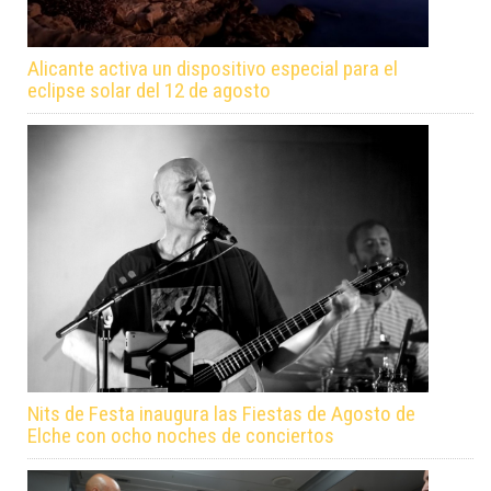
Alicante activa un dispositivo especial para el
eclipse solar del 12 de agosto
Nits de Festa inaugura las Fiestas de Agosto de
Elche con ocho noches de conciertos