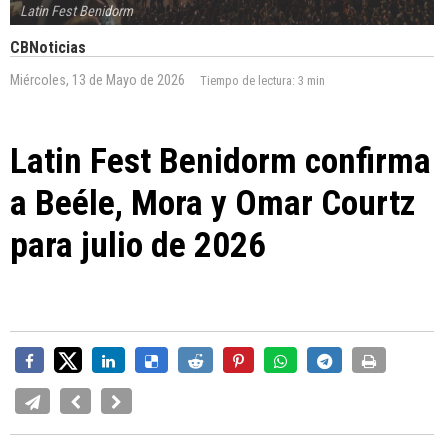
Latin Fest Benidorm
CBNoticias
Miércoles, 13 de Mayo de 2026
Tiempo de lectura:
3 min
Latin Fest Benidorm confirma
a Beéle, Mora y Omar Courtz
para julio de 2026