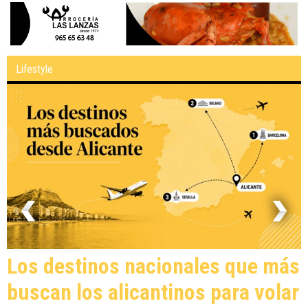
Lifestyle
Los destinos nacionales que más
buscan los alicantinos para volar