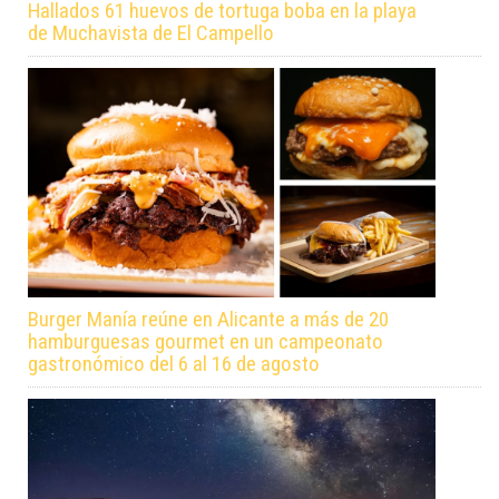
Hallados 61 huevos de tortuga boba en la playa
de Muchavista de El Campello
Burger Manía reúne en Alicante a más de 20
hamburguesas gourmet en un campeonato
gastronómico del 6 al 16 de agosto