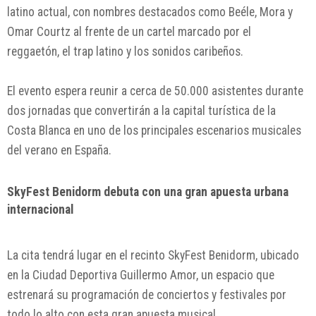
latino actual, con nombres destacados como
Beéle
,
Mora
y
Omar Courtz
al frente de un cartel marcado por el
reggaetón, el trap latino y los sonidos caribeños.
El evento espera reunir a cerca de 50.000 asistentes durante
dos jornadas que convertirán a la capital turística de la
Costa Blanca en uno de los principales escenarios musicales
del verano en España.
SkyFest Benidorm debuta con una gran apuesta urbana
internacional
La cita tendrá lugar en el recinto
SkyFest Benidorm
, ubicado
en la Ciudad Deportiva Guillermo Amor, un espacio que
estrenará su programación de conciertos y festivales por
todo lo alto con esta gran apuesta musical.