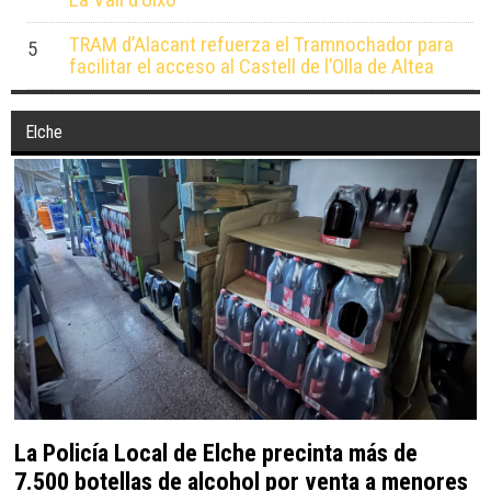
TRAM d’Alacant refuerza el Tramnochador para
5
facilitar el acceso al Castell de l’Olla de Altea
Elche
La Policía Local de Elche precinta más de
7.500 botellas de alcohol por venta a menores