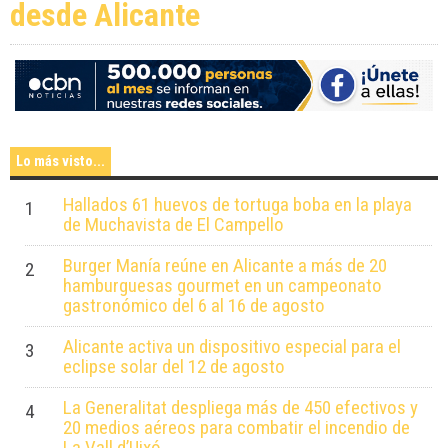
desde Alicante
Lo más visto...
Hallados 61 huevos de tortuga boba en la playa
1
de Muchavista de El Campello
Burger Manía reúne en Alicante a más de 20
2
hamburguesas gourmet en un campeonato
gastronómico del 6 al 16 de agosto
Alicante activa un dispositivo especial para el
3
eclipse solar del 12 de agosto
La Generalitat despliega más de 450 efectivos y
4
20 medios aéreos para combatir el incendio de
La Vall d’Uixó