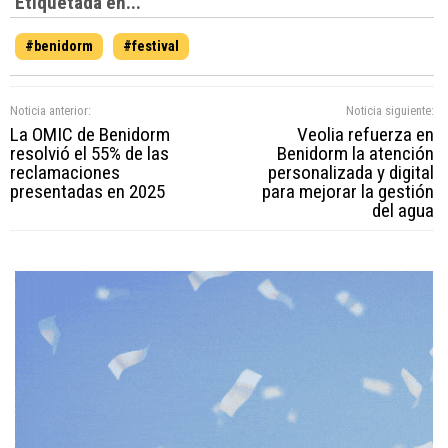
Etiquetada en...
#benidorm
#festival
Noticia anterior:
Noticia siguiente:
La OMIC de Benidorm
Veolia refuerza en
resolvió el 55% de las
Benidorm la atención
reclamaciones
personalizada y digital
presentadas en 2025
para mejorar la gestión
del agua