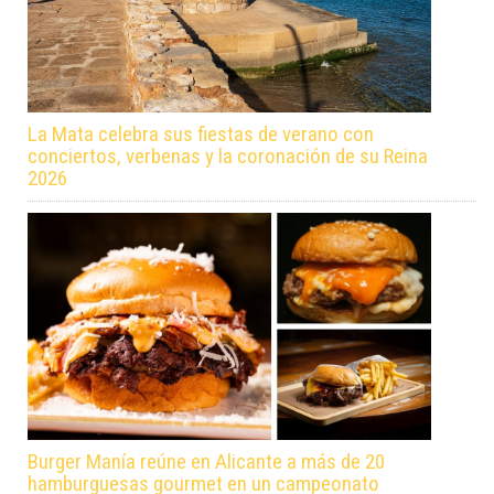
La Mata celebra sus fiestas de verano con
conciertos, verbenas y la coronación de su Reina
2026
Burger Manía reúne en Alicante a más de 20
hamburguesas gourmet en un campeonato