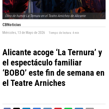
Obra de humor La Ternura en el Teatro Arniches de Alicante
CBNoticias
Miércoles, 13 de Mayo de 2026
Tiempo de lectura:
4 min
Alicante acoge ‘La Ternura’ y
el espectáculo familiar
‘BOBO’ este fin de semana en
el Teatre Arniches