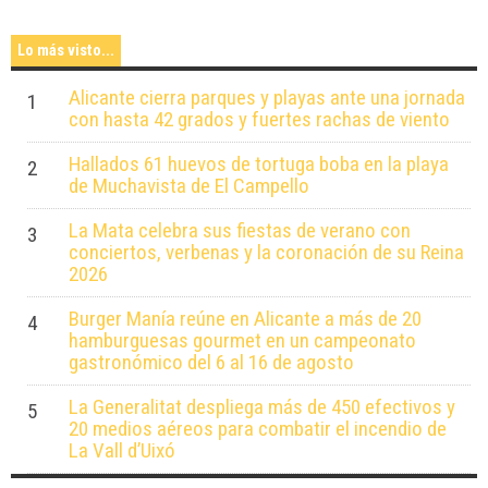
Lo más visto...
Alicante cierra parques y playas ante una jornada
1
con hasta 42 grados y fuertes rachas de viento
Hallados 61 huevos de tortuga boba en la playa
2
de Muchavista de El Campello
La Mata celebra sus fiestas de verano con
3
conciertos, verbenas y la coronación de su Reina
2026
Burger Manía reúne en Alicante a más de 20
4
hamburguesas gourmet en un campeonato
gastronómico del 6 al 16 de agosto
La Generalitat despliega más de 450 efectivos y
5
20 medios aéreos para combatir el incendio de
La Vall d’Uixó