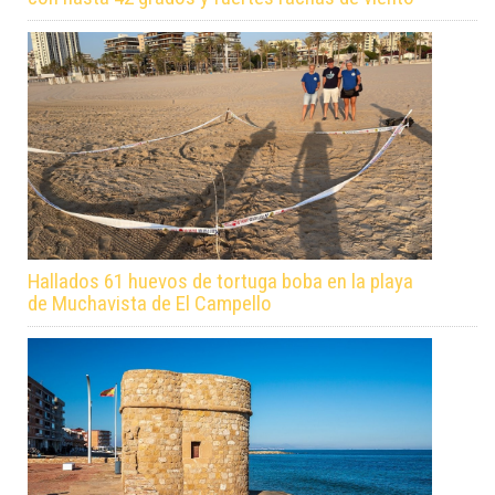
Hallados 61 huevos de tortuga boba en la playa
de Muchavista de El Campello