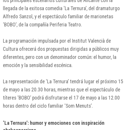
los principales escenarios culturales de Alicante con la
llegada de la exitosa comedia ‘La Ternura’, del dramaturgo
Alfredo Sanzol
, y el espectáculo familiar de marionetas
‘BOBO’, de la compañía
Periferia Teatro
.
La programación impulsada por el Institut Valencià de
Cultura ofrecerá dos propuestas dirigidas a públicos muy
diferentes, pero con un denominador común: el humor, la
emoción y la sensibilidad escénica.
La representación de ‘La Ternura’ tendrá lugar el próximo 15
de mayo a las 20.30 horas, mientras que el espectáculo de
títeres ‘BOBO’ podrá disfrutarse el 17 de mayo a las 12.00
horas dentro del ciclo familiar ‘Som Menuts’.
‘La Ternura’: humor y emociones con inspiración