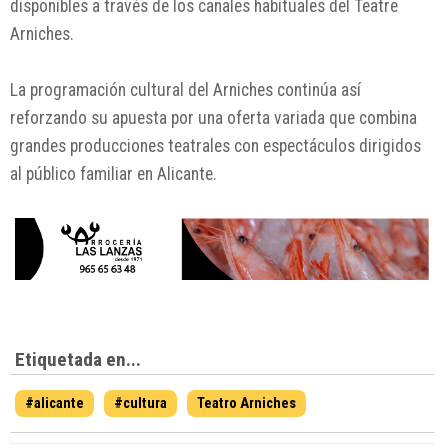
disponibles a través de los canales habituales del
Teatre
Arniches
.
La programación cultural del Arniches continúa así
reforzando su apuesta por una oferta variada que combina
grandes producciones teatrales con espectáculos dirigidos
al público familiar en Alicante.
Etiquetada en...
#alicante
#cultura
Teatro Arniches