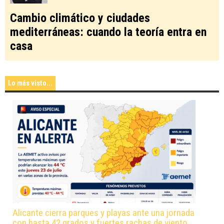
Cambio climático y ciudades
mediterráneas: cuando la teoría entra en
casa
Lo más visto...
Alicante cierra parques y playas ante una jornada
con hasta 42 grados y fuertes rachas de viento