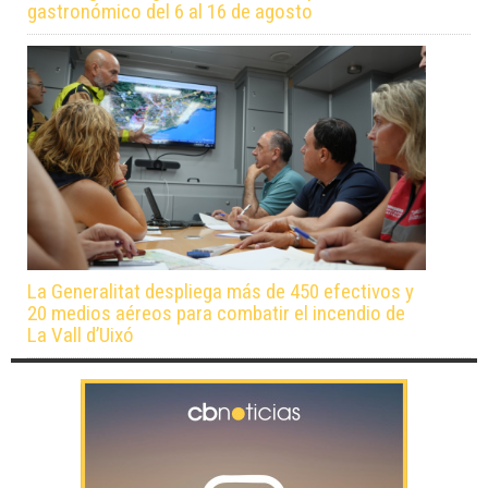
gastronómico del 6 al 16 de agosto
La Generalitat despliega más de 450 efectivos y
20 medios aéreos para combatir el incendio de
La Vall d’Uixó