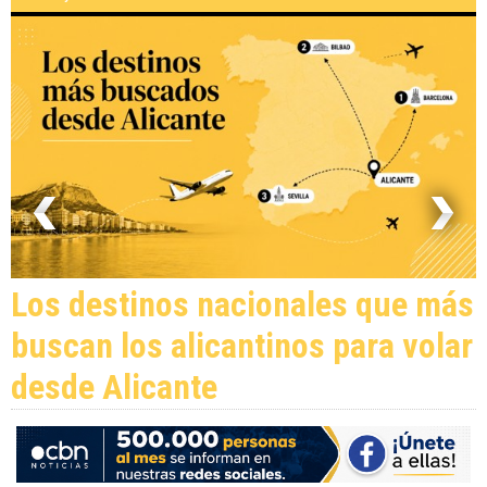
Los destinos nacionales que más
buscan los alicantinos para volar
desde Alicante