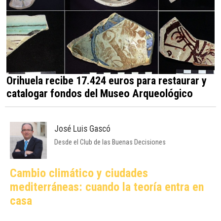
Orihuela recibe 17.424 euros para restaurar y
catalogar fondos del Museo Arqueológico
José Luis Gascó
Desde el Club de las Buenas Decisiones
Cambio climático y ciudades
mediterráneas: cuando la teoría entra en
casa