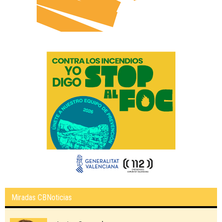
Miradas CBNoticias