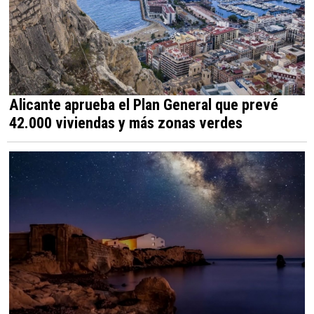
Alicante aprueba el Plan General que prevé
42.000 viviendas y más zonas verdes