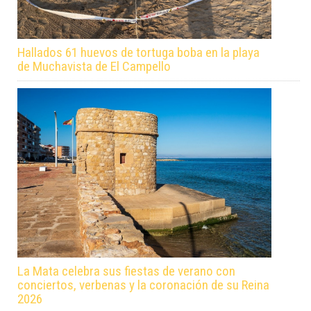
Hallados 61 huevos de tortuga boba en la playa
de Muchavista de El Campello
La Mata celebra sus fiestas de verano con
conciertos, verbenas y la coronación de su Reina
2026