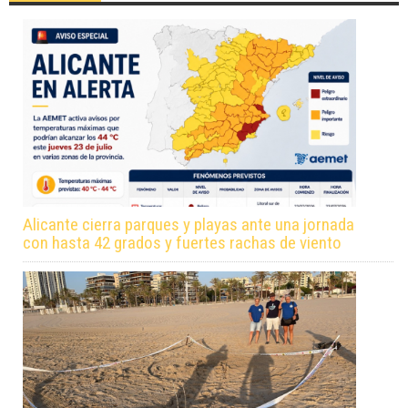
Alicante cierra parques y playas ante una jornada
con hasta 42 grados y fuertes rachas de viento