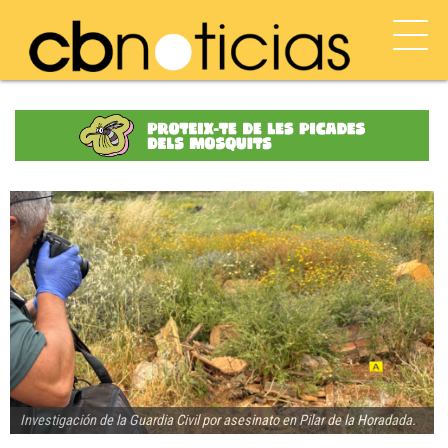
Investigación de la Guardia Civil por asesinato en Pilar de la Horadada.