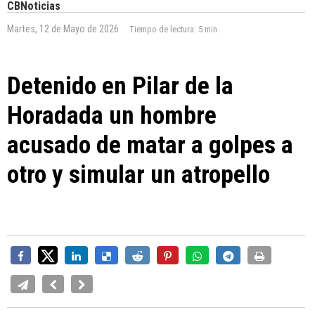
CBNoticias
Martes, 12 de Mayo de 2026
Tiempo de lectura:
5 min
Detenido en Pilar de la
Horadada un hombre
acusado de matar a golpes a
otro y simular un atropello