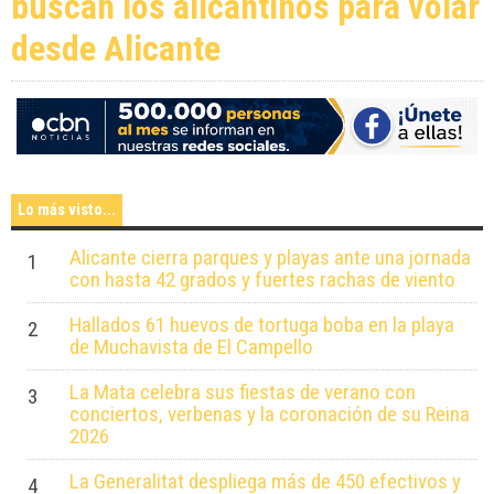
buscan los alicantinos para volar
desde Alicante
Lo más visto...
Alicante cierra parques y playas ante una jornada
1
con hasta 42 grados y fuertes rachas de viento
Hallados 61 huevos de tortuga boba en la playa
2
de Muchavista de El Campello
La Mata celebra sus fiestas de verano con
3
conciertos, verbenas y la coronación de su Reina
2026
La Generalitat despliega más de 450 efectivos y
4