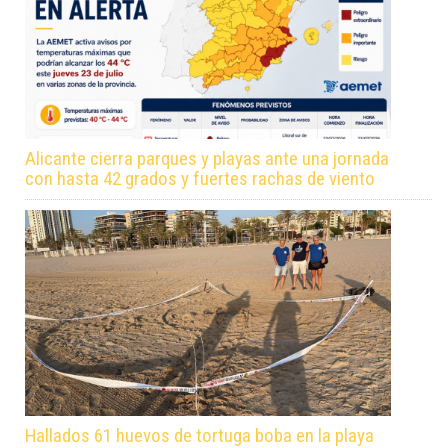
Alicante cierra parques y playas ante una jornada
con hasta 42 grados y fuertes rachas de viento
Hallados 61 huevos de tortuga boba en la playa