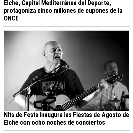
Elche, Capital Mediterránea del Deporte,
protagoniza cinco millones de cupones de la
ONCE
Nits de Festa inaugura las Fiestas de Agosto de
Elche con ocho noches de conciertos