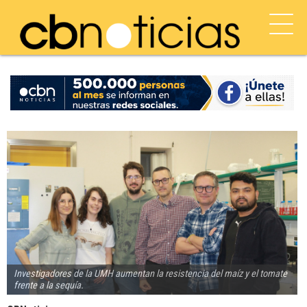
Investigadores de la UMH aumentan la resistencia del maíz y el tomate
frente a la sequía.