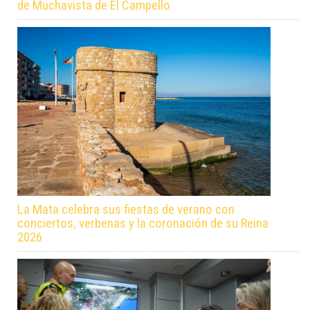
de Muchavista de El Campello
La Mata celebra sus fiestas de verano con
conciertos, verbenas y la coronación de su Reina
2026