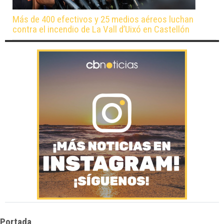
Más de 400 efectivos y 25 medios aéreos luchan
contra el incendio de La Vall d’Uixó en Castellón
Portada