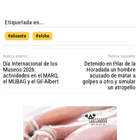
Etiquetada en...
#alicante
#elche
Noticia anterior:
Noticia siguiente:
Día Internacional de los
Detenido en Pilar de la
Museos 2026:
Horadada un hombre
actividades en el MARQ,
acusado de matar a
el MUBAG y el Gil-Albert
golpes a otro y simular
un atropello