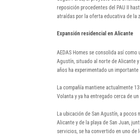
reposición procedentes del PAU II hast
atraídas por la oferta educativa de la 
Expansión residencial en Alicante
AEDAS Homes se consolida así como un
Agustín, situado al norte de Alicante y
años ha experimentado un importante c
La compañía mantiene actualmente 131
Volanta y ya ha entregado cerca de un
La ubicación de San Agustín, a pocos m
Alicante y de la playa de San Juan, ju
servicios, se ha convertido en uno de 