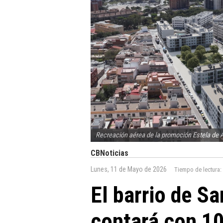
Recreación aérea de la promoción Estela de 
CBNoticias
Lunes, 11 de Mayo de 2026
Tiempo de lectura:
El barrio de S
contará con 10