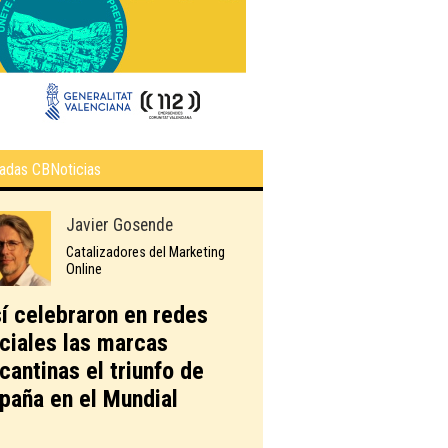
adas CBNoticias
Javier Gosende
Catalizadores del Marketing
Online
í celebraron en redes
ciales las marcas
icantinas el triunfo de
paña en el Mundial