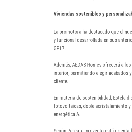
Viviendas sostenibles y personaliza
La promotora ha destacado que el nue
y funcional desarrollada en sus anteri
GP17.
Además, AEDAS Homes ofrecerá a los 
interior, permitiendo elegir acabados
cliente.
En materia de sostenibilidad, Estela d
fotovoltaicas, doble acristalamiento y 
energética A.
Según Perea, el proyecto está orienta