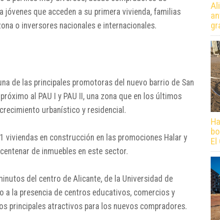
Al
a jóvenes que acceden a su primera vivienda, familias
an
gr
zona o inversores nacionales e internacionales.
a de las principales promotoras del nuevo barrio de San
 próximo al PAU I y PAU II, una zona que en los últimos
recimiento urbanístico y residencial.
Ha
bo
 viviendas en construcción en las promociones Halar y
El
 centenar de inmuebles en este sector.
inutos del centro de Alicante, de la Universidad de
nto a la presencia de centros educativos, comercios y
los principales atractivos para los nuevos compradores.