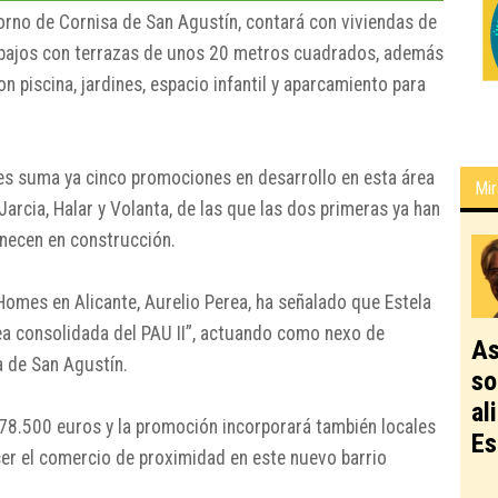
orno de Cornisa de San Agustín, contará con viviendas de
s bajos con terrazas de unos 20 metros cuadrados, además
n piscina, jardines, espacio infantil y aparcamiento para
 suma ya cinco promociones en desarrollo en esta área
Mir
Jarcia, Halar y Volanta, de las que las dos primeras ya han
necen en construcción.
mes en Alicante, Aurelio Perea, ha señalado que Estela
rea consolidada del PAU II”, actuando como nexo de
As
a de San Agustín.
so
al
178.500 euros y la promoción incorporará también locales
Es
cer el comercio de proximidad en este nuevo barrio