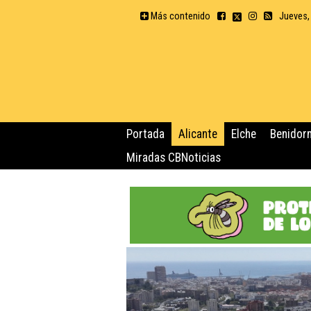
Más contenido
Jueves,
Portada
Alicante
Elche
Benidor
Miradas CBNoticias