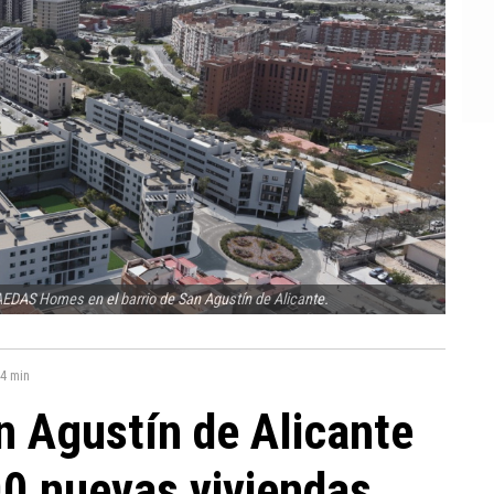
AEDAS Homes en el barrio de San Agustín de Alicante.
4 min
an Agustín de Alicante
0 nuevas viviendas