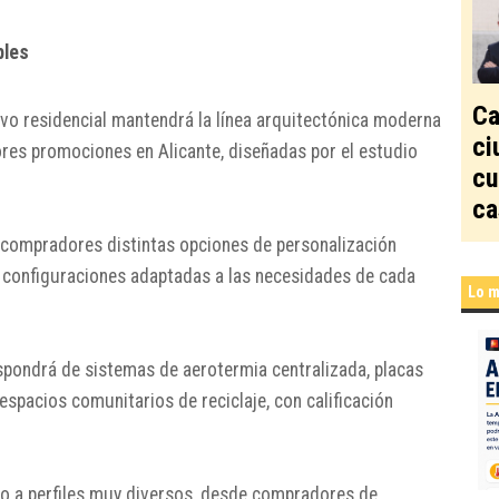
bles
Ca
vo residencial mantendrá la línea arquitectónica moderna
ci
ores promociones en Alicante, diseñadas por el estudio
cu
ca
compradores distintas opciones de personalización
 y configuraciones adaptadas a las necesidades de cada
Lo m
ispondrá de sistemas de aerotermia centralizada, placas
espacios comunitarios de reciclaje, con calificación
do a perfiles muy diversos, desde compradores de