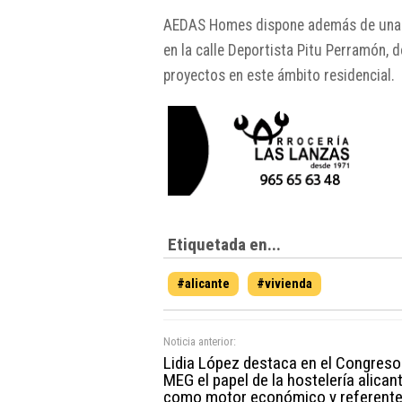
AEDAS Homes dispone además de una of
en la calle Deportista Pitu Perramón,
proyectos en este ámbito residencial.
Etiquetada en...
#alicante
#vivienda
Noticia anterior:
Lidia López destaca en el Congreso
MEG el papel de la hostelería alican
como motor económico y referent