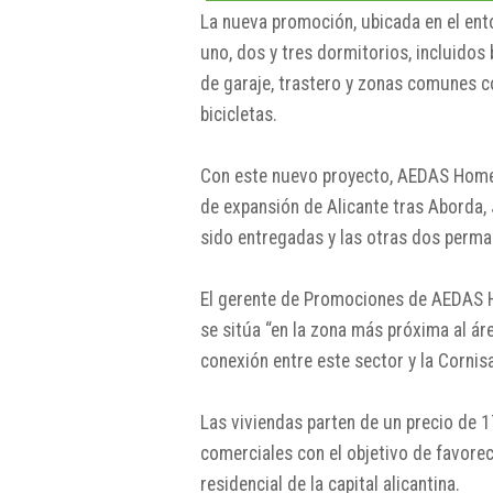
La nueva promoción, ubicada en el ent
uno, dos y tres dormitorios, incluido
de garaje, trastero y zonas comunes co
bicicletas.
Con este nuevo proyecto, AEDAS Homes
de expansión de Alicante tras Aborda, 
sido entregadas y las otras dos perma
El gerente de Promociones de AEDAS Ho
se sitúa “en la zona más próxima al á
conexión entre este sector y la Cornis
Las viviendas parten de un precio de 
comerciales con el objetivo de favore
residencial de la capital alicantina.