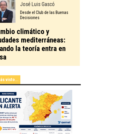
José Luis Gascó
Desde el Club de las Buenas
Decisiones
mbio climático y
udades mediterráneas:
ando la teoría entra en
sa
ás visto...