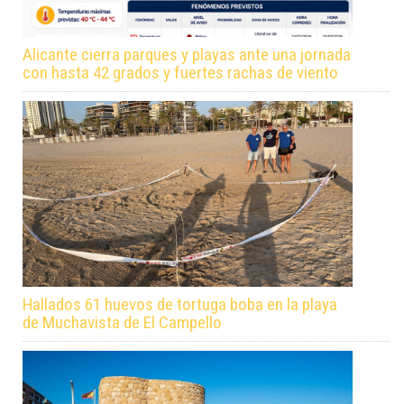
Alicante cierra parques y playas ante una jornada
con hasta 42 grados y fuertes rachas de viento
Hallados 61 huevos de tortuga boba en la playa
de Muchavista de El Campello