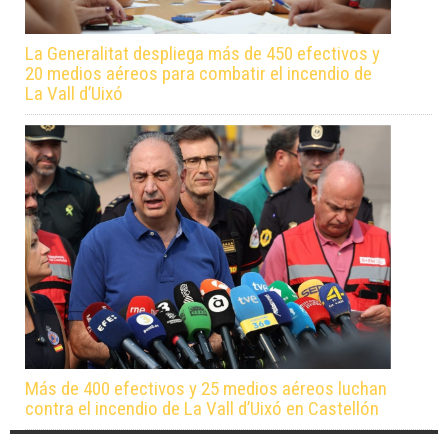
La Generalitat despliega más de 450 efectivos y
20 medios aéreos para combatir el incendio de
La Vall d’Uixó
Más de 400 efectivos y 25 medios aéreos luchan
contra el incendio de La Vall d’Uixó en Castellón