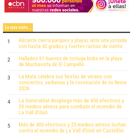
Lo más visto...
Alicante cierra parques y playas ante una jornada
1
con hasta 42 grados y fuertes rachas de viento
Hallados 61 huevos de tortuga boba en la playa
2
de Muchavista de El Campello
La Mata celebra sus fiestas de verano con
3
conciertos, verbenas y la coronación de su Reina
2026
La Generalitat despliega más de 450 efectivos y
4
20 medios aéreos para combatir el incendio de
La Vall d’Uixó
Más de 400 efectivos y 25 medios aéreos luchan
5
contra el incendio de La Vall d’Uixó en Castellón