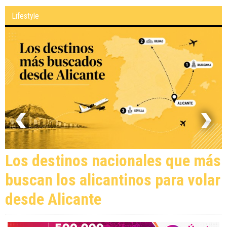
Lifestyle
Los destinos nacionales que más
buscan los alicantinos para volar
desde Alicante