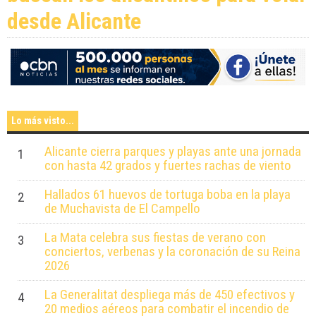
desde Alicante
Lo más visto...
Alicante cierra parques y playas ante una jornada
1
con hasta 42 grados y fuertes rachas de viento
Hallados 61 huevos de tortuga boba en la playa
2
de Muchavista de El Campello
La Mata celebra sus fiestas de verano con
3
conciertos, verbenas y la coronación de su Reina
2026
La Generalitat despliega más de 450 efectivos y
4
20 medios aéreos para combatir el incendio de