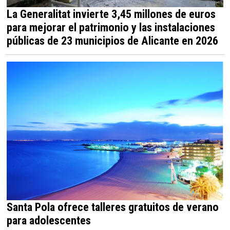
La Generalitat invierte 3,45 millones de euros
para mejorar el patrimonio y las instalaciones
públicas de 23 municipios de Alicante en 2026
Santa Pola ofrece talleres gratuitos de verano
para adolescentes