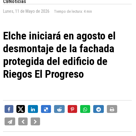
CBNoticias
Lunes, 11 de Mayo de 2026
Tiempo de lectura:
4 min
Elche iniciará en agosto el
desmontaje de la fachada
protegida del edificio de
Riegos El Progreso