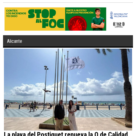
Alicante
La playa del Postiguet renueva la Q de Calidad