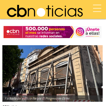
Fachada del edificio Riegos El Progreso en Elche.