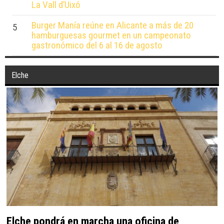
La Vall d’Uixó
Burger Manía reúne en Alicante a más de 20
5
hamburguesas gourmet en un campeonato
gastronómico del 6 al 16 de agosto
Elche