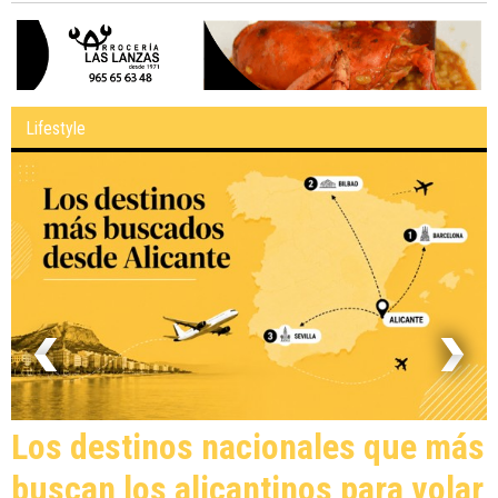
Lifestyle
Los destinos nacionales que más
buscan los alicantinos para volar