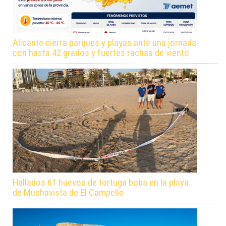
Alicante cierra parques y playas ante una jornada
con hasta 42 grados y fuertes rachas de viento
Hallados 61 huevos de tortuga boba en la playa
de Muchavista de El Campello