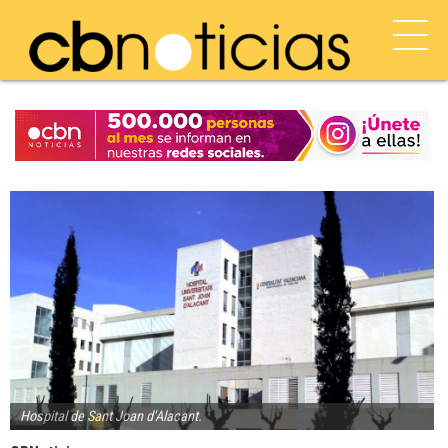
Hospital de Sant Joan d'Alacant.