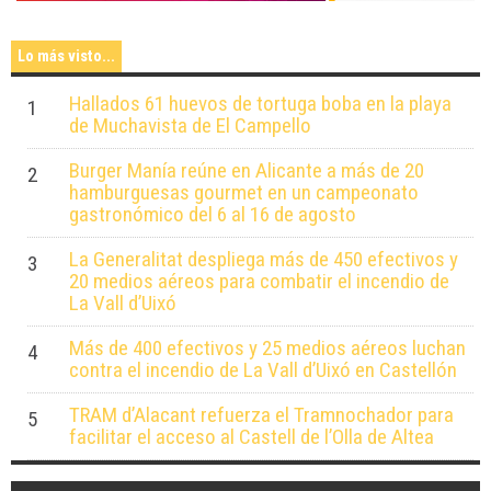
Lo más visto...
Hallados 61 huevos de tortuga boba en la playa
1
de Muchavista de El Campello
Burger Manía reúne en Alicante a más de 20
2
hamburguesas gourmet en un campeonato
gastronómico del 6 al 16 de agosto
La Generalitat despliega más de 450 efectivos y
3
20 medios aéreos para combatir el incendio de
La Vall d’Uixó
Más de 400 efectivos y 25 medios aéreos luchan
4
contra el incendio de La Vall d’Uixó en Castellón
TRAM d’Alacant refuerza el Tramnochador para
5
facilitar el acceso al Castell de l’Olla de Altea