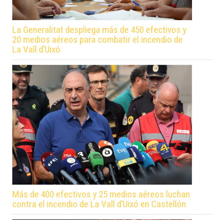
La Generalitat despliega más de 450 efectivos y
20 medios aéreos para combatir el incendio de
La Vall d’Uixó
Más de 400 efectivos y 25 medios aéreos luchan
contra el incendio de La Vall d’Uixó en Castellón