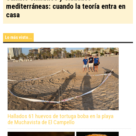
mediterráneas: cuando la teoría entra en
casa
Lo más visto...
Hallados 61 huevos de tortuga boba en la playa
de Muchavista de El Campello