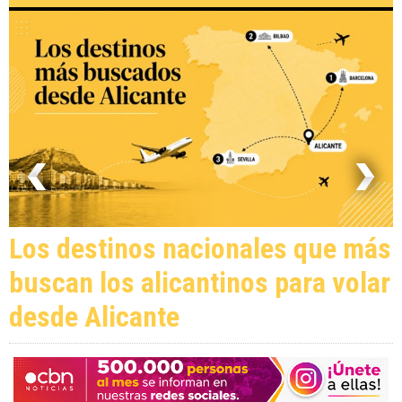
Los destinos nacionales que más
buscan los alicantinos para volar
desde Alicante