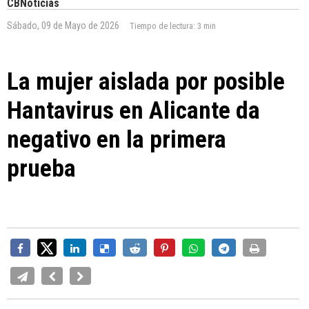
CBNoticias
Sábado, 09 de Mayo de 2026
Tiempo de lectura:
3 min
La mujer aislada por posible
Hantavirus en Alicante da
negativo en la primera
prueba