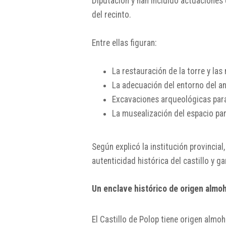
Diputación y han incluido actuaciones
del recinto.
Entre ellas figuran:
La restauración de la torre y las
La adecuación del entorno del a
Excavaciones arqueológicas para 
La musealización del espacio para 
Según explicó la institución provincial
autenticidad histórica del castillo y 
Un enclave histórico de origen almo
El Castillo de Polop tiene origen almoh