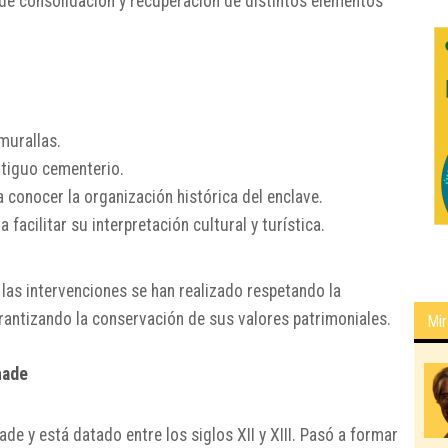
 de consolidación y recuperación de distintos elementos
 murallas.
ntiguo cementerio.
conocer la organización histórica del enclave.
facilitar su interpretación cultural y turística.
, las intervenciones se han realizado respetando la
garantizando la conservación de sus valores patrimoniales.
Mir
hade
ade y está datado entre los siglos XII y XIII. Pasó a formar