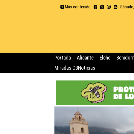
Más contenido
Sábado,
Portada
Alicante
Elche
Benidor
Miradas CBNoticias