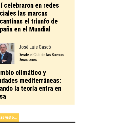
í celebraron en redes
ciales las marcas
icantinas el triunfo de
paña en el Mundial
José Luis Gascó
Desde el Club de las Buenas
Decisiones
mbio climático y
udades mediterráneas:
ando la teoría entra en
sa
ás visto...