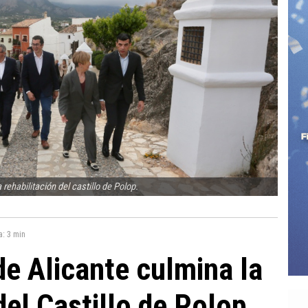
 rehabilitación del castillo de Polop.
a:
3 min
de Alicante culmina la
del Castillo de Polop