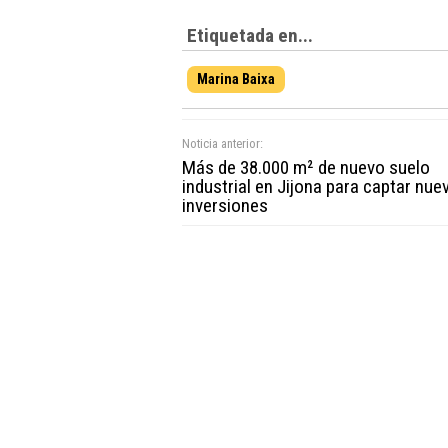
Etiquetada en...
Marina Baixa
Noticia anterior:
Más de 38.000 m² de nuevo suelo
industrial en Jijona para captar nue
inversiones