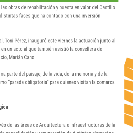
 las obras de rehabilitación y puesta en valor del Castillo
 distintas fases que ha contado con una inversión
al, Toni Pérez, inauguró este viernes la actuación junto al
en un acto al que también asistió la consellera de
rcio, Marián Cano.
ma parte del paisaje, de la vida, de la memoria y de la
como “parada obligatoria” para quienes visitan la comarca
gica
vés de las áreas de Arquitectura e Infraestructuras de la