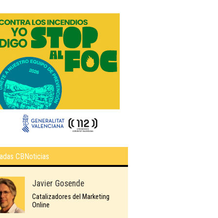
adas CBNoticias
Javier Gosende
Catalizadores del Marketing
Online