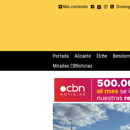
Más contenido
Domingo
Portada
Alicante
Elche
Benidor
Miradas CBNoticias