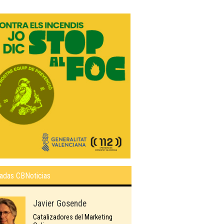
adas CBNoticias
Javier Gosende
Catalizadores del Marketing