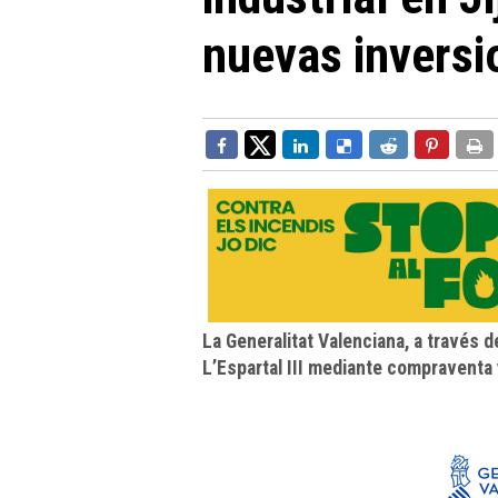
nuevas inversi
La Generalitat Valenciana, a través d
L’Espartal III mediante compraventa 