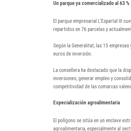
Un parque ya comercializado al 63 %
El parque empresarial L’Espartal III c
repartidos en 76 parcelas y actualmen
Según la Generalitat, las 15 empresas 
euros de inversión.
La consellera ha destacado que la dispo
inversiones, generar empleo y consoli
competitividad de las comarcas valenc
Especialización agroalimentaria
El polígono se sitúa en un enclave est
agroalimentaria, especialmente al sect