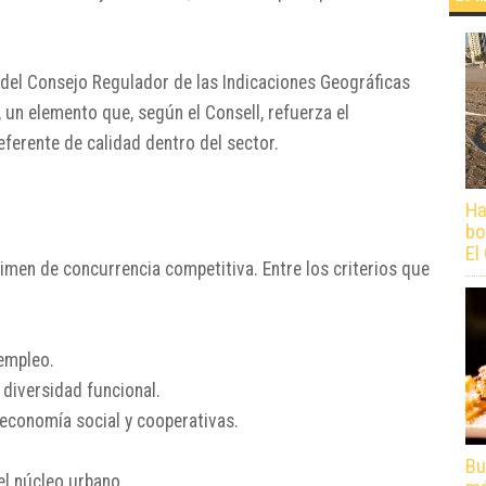
 del Consejo Regulador de las Indicaciones Geográficas
, un elemento que, según el Consell, refuerza el
ferente de calidad dentro del sector.
Ha
bo
El
imen de concurrencia competitiva. Entre los criterios que
empleo.
diversidad funcional.
economía social y cooperativas.
Bu
el núcleo urbano.