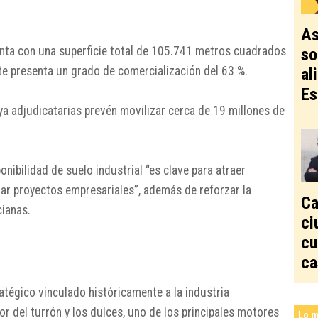
As
uenta con una superficie total de 105.741 metros cuadrados
so
te presenta un grado de comercialización del 63 %.
al
Es
ya adjudicatarias prevén movilizar cerca de 19 millones de
nibilidad de suelo industrial “es clave para atraer
dar proyectos empresariales”, además de reforzar la
Ca
ianas.
ci
cu
ca
ratégico vinculado históricamente a la industria
or del turrón y los dulces, uno de los principales motores
Lo m