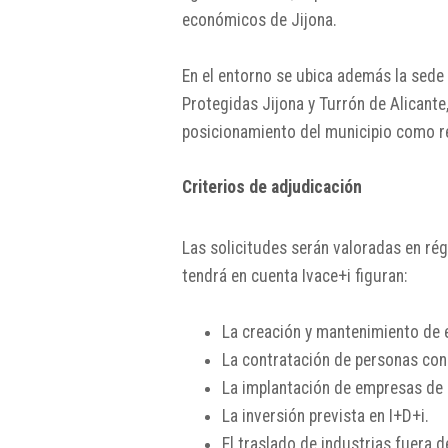
económicos de Jijona.
En el entorno se ubica además la sede
Protegidas Jijona y Turrón de Alicante
posicionamiento del municipio como re
Criterios de adjudicación
Las solicitudes serán valoradas en rég
tendrá en cuenta Ivace+i figuran:
La creación y mantenimiento de 
La contratación de personas con 
La implantación de empresas de 
La inversión prevista en I+D+i.
El traslado de industrias fuera d