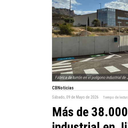
Fábrica de turrón en el polígono industrial de 
CBNoticias
Sábado, 09 de Mayo de 2026
Tiempo de lectur
Más de 38.000
industrial en J