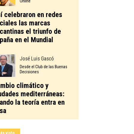
Online
í celebraron en redes
ciales las marcas
icantinas el triunfo de
paña en el Mundial
José Luis Gascó
Desde el Club de las Buenas
Decisiones
mbio climático y
udades mediterráneas:
ando la teoría entra en
sa
ás visto...