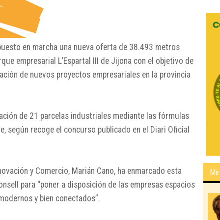
ha puesto en marcha una nueva oferta de 38.493 metros
que empresarial L’Espartal III de Jijona con el objetivo de
ntación de nuevos proyectos empresariales en la provincia
ación de 21 parcelas industriales mediante las fórmulas
, según recoge el concurso publicado en el Diari Oficial
Innovación y Comercio, Marián Cano, ha enmarcado esta
Mir
 Consell para “poner a disposición de las empresas espacios
, modernos y bien conectados”.