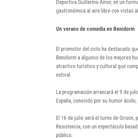
Deportiva Guillermo Amor
, en un form
gastronómica al aire libre con vistas al
Un verano de comedia en Benidorm
El promotor del ciclo ha destacado que
Benidorm a algunos de los mejores hu
atractivo turístico y cultural que com
estival.
La programación arrancará el 9 de jul
España, conocido por su humor ácido, s
El 16 de julio será el turno de
Grison
, 
Resistencia
, con un espectáculo basado
público.