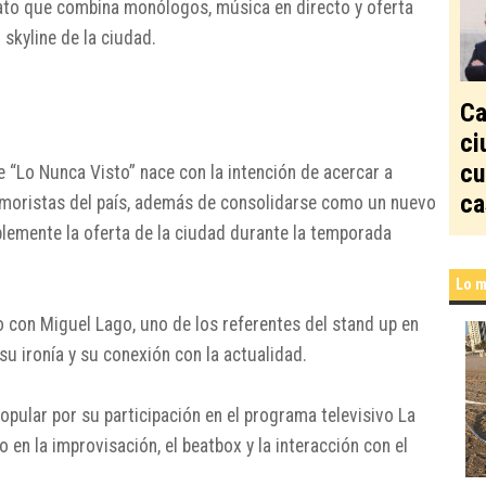
ato que combina monólogos, música en directo y oferta
 skyline de la ciudad.
Ca
ci
cu
 “Lo Nunca Visto” nace con la intención de acercar a
ca
moristas del país, además de consolidarse como un nuevo
plemente la oferta de la ciudad durante la temporada
Lo m
io con
Miguel Lago
, uno de los referentes del stand up en
u ironía y su conexión con la actualidad.
popular por su participación en el programa televisivo
La
 en la improvisación, el beatbox y la interacción con el