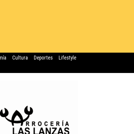
mía
Cultura
Deportes
Lifestyle