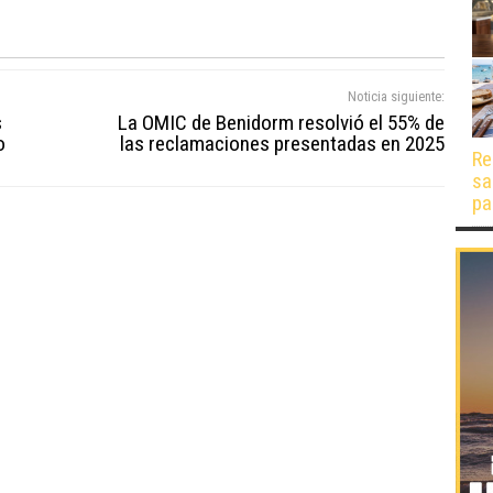
Noticia siguiente:
s
La OMIC de Benidorm resolvió el 55% de
o
las reclamaciones presentadas en 2025
Re
sa
pa