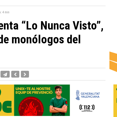
a:
4 min
nta “Lo Nunca Visto”,
 de monólogos del