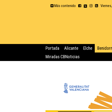
Más contenido
Viernes
Portada
Alicante
Elche
Benidor
Miradas CBNoticias