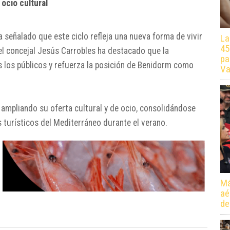
ocio cultural
ha señalado que este ciclo refleja una nueva forma de vivir
La
45
el concejal
Jesús Carrobles
ha destacado que la
pa
 los públicos y refuerza la posición de Benidorm como
Va
ampliando su oferta cultural y de ocio, consolidándose
 turísticos del Mediterráneo durante el verano.
Má
aé
de