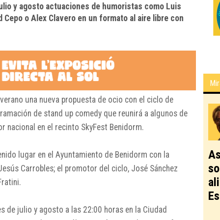
ulio y agosto actuaciones de humoristas como Luis
d Cepo o Alex Clavero en un formato al aire libre con
Mir
verano una nueva propuesta de ocio con el ciclo de
ramación de stand up comedy que reunirá a algunos de
 nacional en el recinto
SkyFest Benidorm
.
As
tenido lugar en el Ayuntamiento de Benidorm con la
so
Jesús Carrobles
; el promotor del ciclo,
José Sánchez
al
ratini
.
Es
es de julio y agosto a las 22:00 horas en la
Ciudad