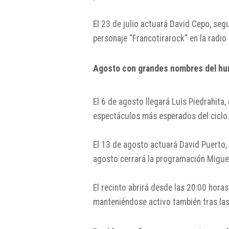
El 23 de julio actuará
David Cepo
, seg
personaje “Francotirarock” en la radi
Agosto con grandes nombres del h
El 6 de agosto llegará
Luis Piedrahita
,
espectáculos más esperados del ciclo
El 13 de agosto actuará
David Puerto
,
agosto cerrará la programación
Migue
El recinto abrirá desde las 20:00 hor
manteniéndose activo también tras las 