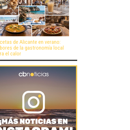
cetas de Alicante en verano:
bores de la gastronomía local
ra el calor