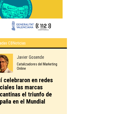
adas CBNoticias
Javier Gosende
Catalizadores del Marketing
Online
í celebraron en redes
ciales las marcas
icantinas el triunfo de
paña en el Mundial