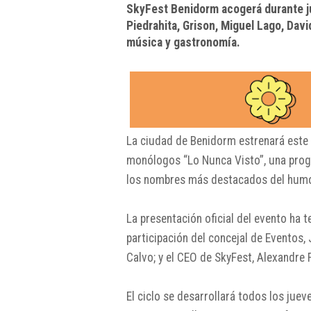
SkyFest Benidorm acogerá durante j
Piedrahita, Grison, Miguel Lago, Davi
música y gastronomía.
La ciudad de
Benidorm
estrenará este 
monólogos “Lo Nunca Visto”, una prog
los nombres más destacados del humor
La presentación oficial del evento ha 
participación del concejal de Eventos,
Calvo
; y el CEO de SkyFest,
Alexandre F
El ciclo se desarrollará todos los juev