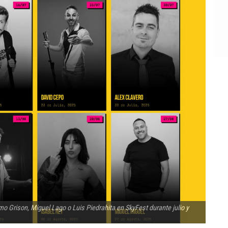
 Grison, Miguel Lago o Luis Piedrahita en SkyFest durante julio y