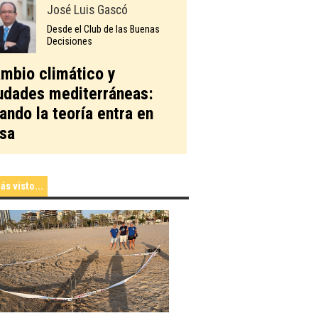
José Luis Gascó
Desde el Club de las Buenas
Decisiones
mbio climático y
udades mediterráneas:
ando la teoría entra en
sa
ás visto...