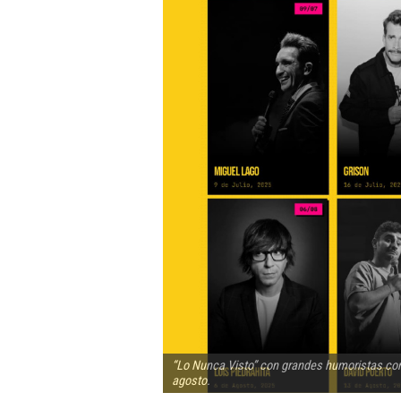
“Lo Nunca Visto” con grandes humoristas como
agosto.