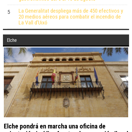
La Generalitat despliega más de 450 efectivos y
5
20 medios aéreos para combatir el incendio de
La Vall d’Uixó
Elche
Elche pondrá en marcha una oficina de