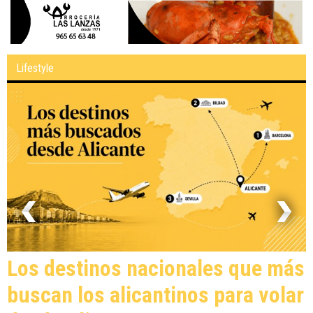
Lifestyle
Los destinos nacionales que más
buscan los alicantinos para volar