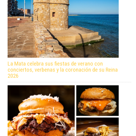
La Mata celebra sus fiestas de verano con
conciertos, verbenas y la coronación de su Reina
2026