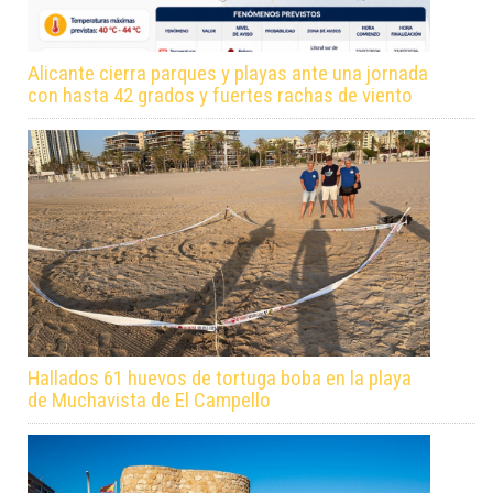
Alicante cierra parques y playas ante una jornada
con hasta 42 grados y fuertes rachas de viento
Hallados 61 huevos de tortuga boba en la playa
de Muchavista de El Campello