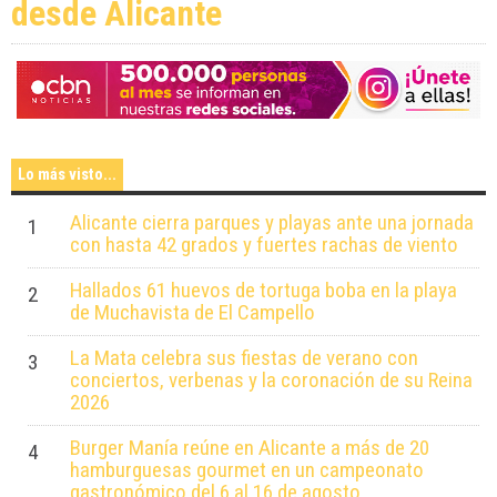
desde Alicante
Lo más visto...
Alicante cierra parques y playas ante una jornada
1
con hasta 42 grados y fuertes rachas de viento
Hallados 61 huevos de tortuga boba en la playa
2
de Muchavista de El Campello
La Mata celebra sus fiestas de verano con
3
conciertos, verbenas y la coronación de su Reina
2026
Burger Manía reúne en Alicante a más de 20
4
hamburguesas gourmet en un campeonato
gastronómico del 6 al 16 de agosto