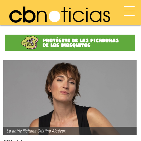
La actriz ilicitana Cristina Alcázar.