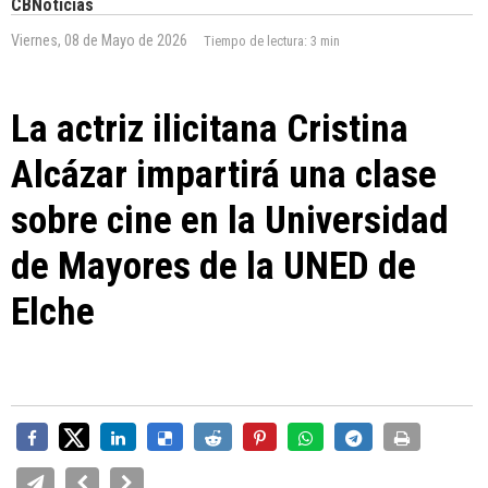
CBNoticias
Viernes, 08 de Mayo de 2026
Tiempo de lectura:
3 min
La actriz ilicitana Cristina
Alcázar impartirá una clase
sobre cine en la Universidad
de Mayores de la UNED de
Elche