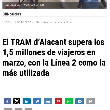
Viajeros del TRAM d'Alacant.
CBNoticias
Lunes, 13 de Abril de 2026
Tiempo de lectura:
3 min
El TRAM d’Alacant supera los
1,5 millones de viajeros en
marzo, con la Línea 2 como la
más utilizada