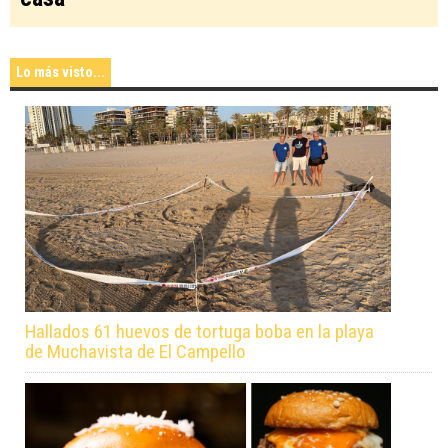
Lo más visto...
Hallados 61 huevos de tortuga boba en la playa
de Muchavista de El Campello