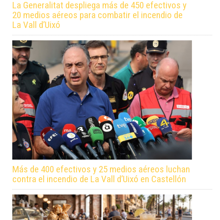
La Generalitat despliega más de 450 efectivos y
20 medios aéreos para combatir el incendio de
La Vall d’Uixó
Más de 400 efectivos y 25 medios aéreos luchan
contra el incendio de La Vall d’Uixó en Castellón