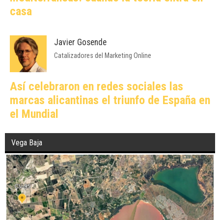
mediterráneas: cuando la teoría entra en
casa
Javier Gosende
Catalizadores del Marketing Online
Así celebraron en redes sociales las
marcas alicantinas el triunfo de España en
el Mundial
Vega Baja