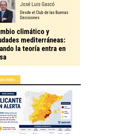
José Luis Gascó
Desde el Club de las Buenas
Decisiones
mbio climático y
udades mediterráneas:
ando la teoría entra en
sa
ás visto...