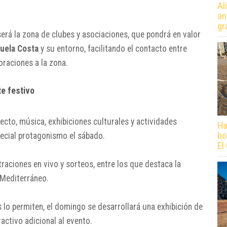
Al
an
gr
rá la zona de clubes y asociaciones, que pondrá en valor
huela Costa
y su entorno, facilitando el contacto entre
oraciones a la zona.
e festivo
ecto, música, exhibiciones culturales y actividades
Ha
bo
pecial protagonismo el sábado.
El
aciones en vivo y sorteos, entre los que destaca la
 Mediterráneo.
lo permiten, el domingo se desarrollará una exhibición de
activo adicional al evento.