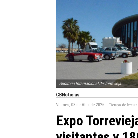
Auditorio Internacional de Torrevieja.
CBNoticias
Viernes, 03 de Abril de 2026
Tiempo de lectura
Expo Torreviej
visitantes y 18