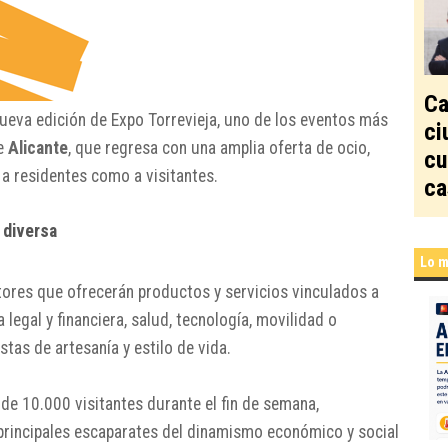
Ca
eva edición de Expo Torrevieja, uno de los eventos más
ci
de
Alicante
, que regresa con una amplia oferta de ocio,
cu
 a residentes como a visitantes.
ca
 diversa
Lo m
tores que ofrecerán productos y servicios vinculados a
 legal y financiera, salud, tecnología, movilidad o
as de artesanía y estilo de vida.
de 10.000 visitantes durante el fin de semana,
principales escaparates del dinamismo económico y social