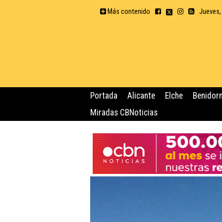
Más contenido
Jueves,
Portada
Alicante
Elche
Benidor
Miradas CBNoticias