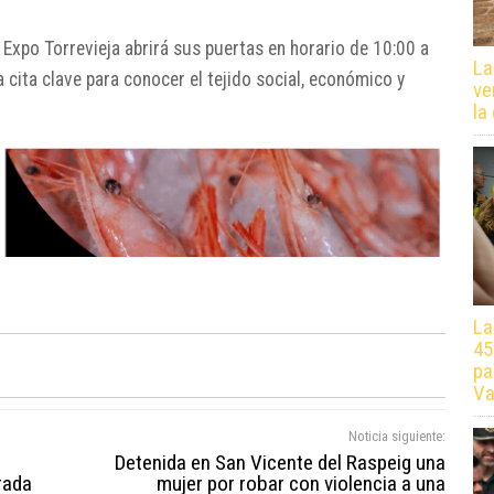
Expo Torrevieja abrirá sus puertas en horario de 10:00 a
La
cita clave para conocer el tejido social, económico y
ve
la
La
45
pa
Va
Noticia siguiente:
Detenida en San Vicente del Raspeig una
rada
mujer por robar con violencia a una