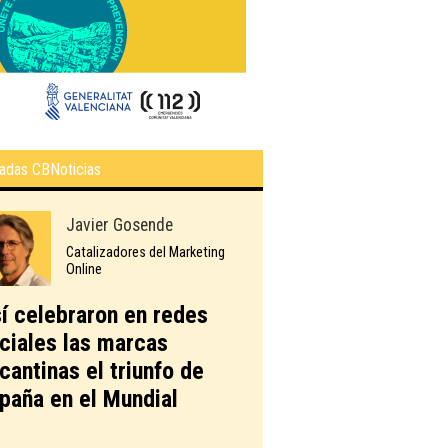
adas CBNoticias
Javier Gosende
Catalizadores del Marketing
Online
í celebraron en redes
ciales las marcas
icantinas el triunfo de
paña en el Mundial