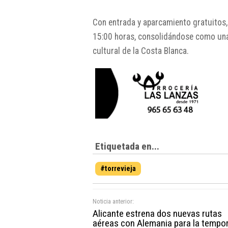
Con entrada y aparcamiento gratuitos, 
15:00 horas, consolidándose como una 
cultural de la Costa Blanca.
Etiquetada en...
#torrevieja
Noticia anterior:
Alicante estrena dos nuevas rutas
aéreas con Alemania para la tempo