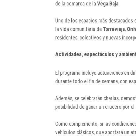
de la comarca de la
Vega Baja
.
Uno de los espacios más destacados se
la vida comunitaria de
Torrevieja
,
Ori
residentes, colectivos y nuevas incorp
Actividades, espectáculos y ambient
El programa incluye actuaciones en dir
durante todo el fin de semana, con es
Además, se celebrarán charlas, demostr
posibilidad de ganar un crucero por el
Como complemento, si las condiciones 
vehículos clásicos, que aportará un atr