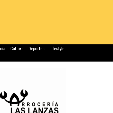
mía
Cultura
Deportes
Lifestyle