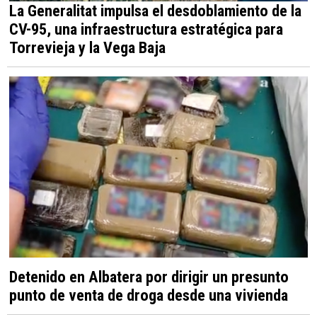
La Generalitat impulsa el desdoblamiento de la
CV-95, una infraestructura estratégica para
Torrevieja y la Vega Baja
Detenido en Albatera por dirigir un presunto
punto de venta de droga desde una vivienda