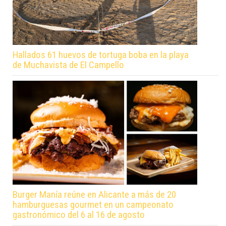
Hallados 61 huevos de tortuga boba en la playa
de Muchavista de El Campello
Burger Manía reúne en Alicante a más de 20
hamburguesas gourmet en un campeonato
gastronómico del 6 al 16 de agosto