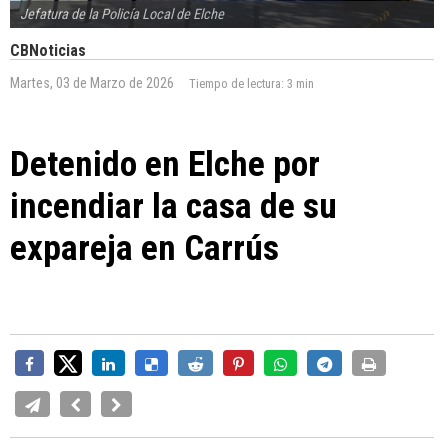
Jefatura de la Policía Local de Elche
CBNoticias
Martes, 03 de Marzo de 2026
Tiempo de lectura:
3 min
Detenido en Elche por
incendiar la casa de su
expareja en Carrús