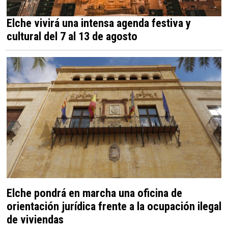
Elche vivirá una intensa agenda festiva y
cultural del 7 al 13 de agosto
Elche pondrá en marcha una oficina de
orientación jurídica frente a la ocupación ilegal
de viviendas