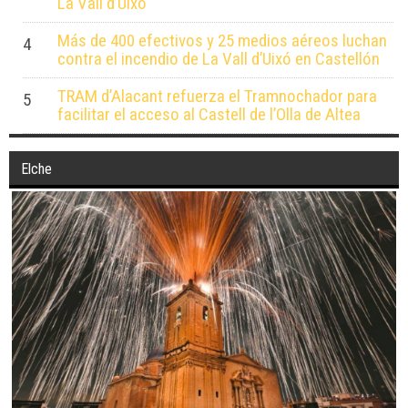
La Vall d’Uixó
Más de 400 efectivos y 25 medios aéreos luchan
4
contra el incendio de La Vall d’Uixó en Castellón
TRAM d’Alacant refuerza el Tramnochador para
5
facilitar el acceso al Castell de l’Olla de Altea
Elche