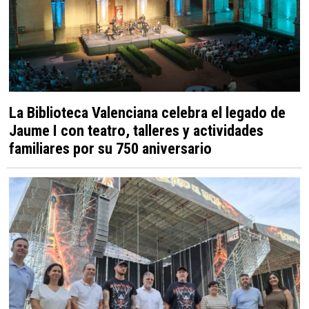
La Biblioteca Valenciana celebra el legado de
Jaume I con teatro, talleres y actividades
familiares por su 750 aniversario