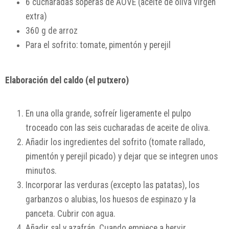
6 cucharadas soperas de AOVE (aceite de oliva virgen
extra)
360 g de arroz
Para el sofrito: tomate, pimentón y perejil
Elaboración del caldo (el putxero)
En una olla grande, sofreír ligeramente el pulpo
troceado con las seis cucharadas de aceite de oliva.
Añadir los ingredientes del sofrito (tomate rallado,
pimentón y perejil picado) y dejar que se integren unos
minutos.
Incorporar las verduras (excepto las patatas), los
garbanzos o alubias, los huesos de espinazo y la
panceta. Cubrir con agua.
Añadir sal y azafrán. Cuando empiece a hervir,