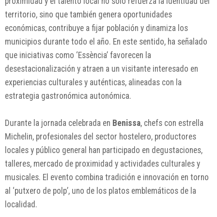
proximidad y el talento local no solo refuerza la identidad del
territorio, sino que también genera oportunidades
económicas, contribuye a fijar población y dinamiza los
municipios durante todo el año. En este sentido, ha señalado
que iniciativas como ‘Essència’ favorecen la
desestacionalización y atraen a un visitante interesado en
experiencias culturales y auténticas, alineadas con la
estrategia gastronómica autonómica.
Durante la jornada celebrada en
Benissa
, chefs con estrella
Michelin, profesionales del sector hostelero, productores
locales y público general han participado en degustaciones,
talleres, mercado de proximidad y actividades culturales y
musicales. El evento combina tradición e innovación en torno
al ‘putxero de polp’, uno de los platos emblemáticos de la
localidad.