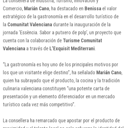
La consellera de Industria, Turismo, Innovación y
Comercio,
Marián Cano
, ha destacado en
Benissa
el valor
estratégico de la gastronomía en el desarrollo turístico de
la
Comunitat Valenciana
durante la inauguración de la
jornada ‘Essència. Sabor a putxero de polp’, un proyecto que
cuenta con la colaboración de
Turisme Comunitat
Valenciana
a través de
L’Exquisit Mediterrani
.
“La gastronomía es hoy uno de los principales motivos por
los que un visitante elige destino”, ha señalado
Marián Cano
,
quien ha subrayado que el producto, la cocina y la tradición
culinaria valenciana constituyen “una potente carta de
presentación y un elemento diferenciador en un mercado
turístico cada vez más competitivo”.
La consellera ha remarcado que apostar por el producto de