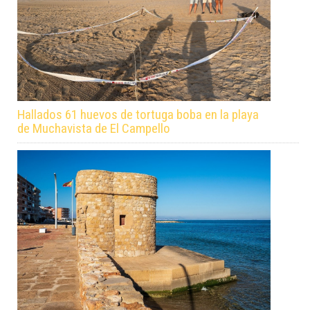
Hallados 61 huevos de tortuga boba en la playa
de Muchavista de El Campello