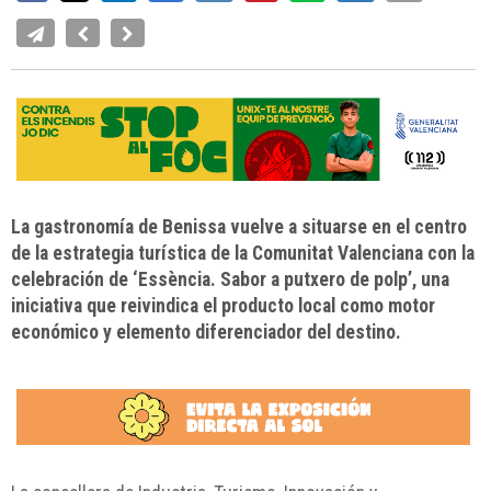
La gastronomía de Benissa vuelve a situarse en el centro
de la estrategia turística de la Comunitat Valenciana con la
celebración de ‘Essència. Sabor a putxero de polp’, una
iniciativa que reivindica el producto local como motor
económico y elemento diferenciador del destino.