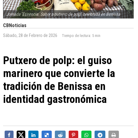
Jornada 'Essencia. Sabor a putxero de polp' celebrada en Benissa
CBNoticias
Sábado, 28 de Febrero de 2026
Tiempo de lectura:
5 min
Putxero de polp: el guiso
marinero que convierte la
tradición de Benissa en
identidad gastronómica