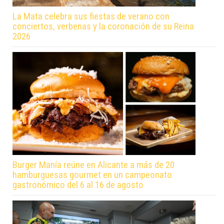
La Mata celebra sus fiestas de verano con
conciertos, verbenas y la coronación de su Reina
2026
Burger Manía reúne en Alicante a más de 20
hamburguesas gourmet en un campeonato
gastronómico del 6 al 16 de agosto