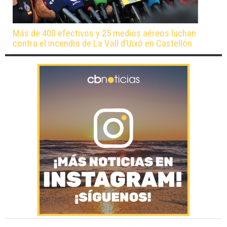
Más de 400 efectivos y 25 medios aéreos luchan
contra el incendio de La Vall d’Uixó en Castellón