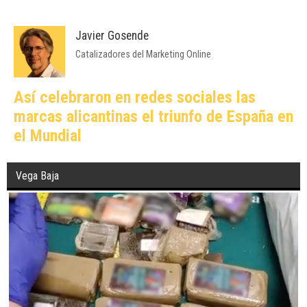
Javier Gosende
Catalizadores del Marketing Online
Así celebraron en redes sociales las
marcas alicantinas el triunfo de España en
el Mundial
Vega Baja