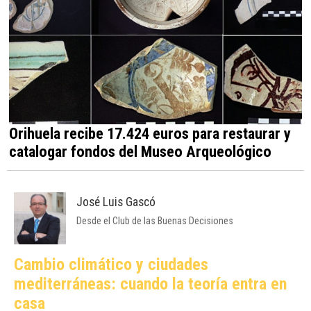
Orihuela recibe 17.424 euros para restaurar y
catalogar fondos del Museo Arqueológico
José Luis Gascó
Desde el Club de las Buenas Decisiones
Cambio climático y ciudades
mediterráneas: cuando la teoría entra en
casa