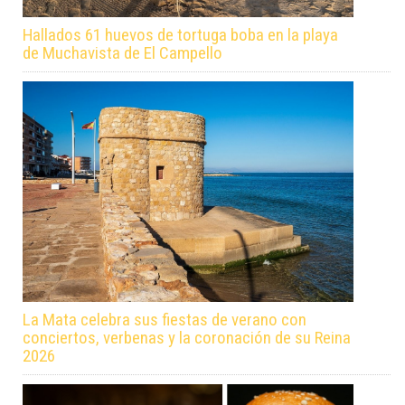
Hallados 61 huevos de tortuga boba en la playa
de Muchavista de El Campello
La Mata celebra sus fiestas de verano con
conciertos, verbenas y la coronación de su Reina
2026