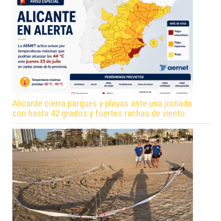
Alicante cierra parques y playas ante una jornada
con hasta 42 grados y fuertes rachas de viento