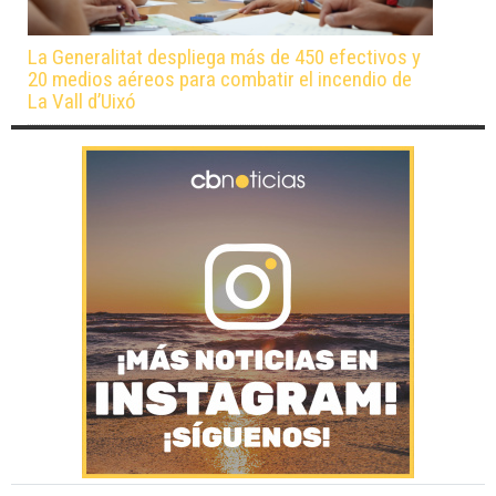
La Generalitat despliega más de 450 efectivos y
20 medios aéreos para combatir el incendio de
La Vall d’Uixó