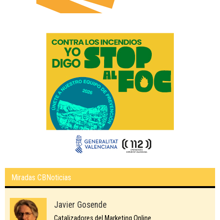
Miradas CBNoticias
Javier Gosende
Catalizadores del Marketing Online