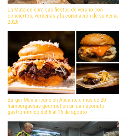
La Mata celebra sus fiestas de verano con
conciertos, verbenas y la coronación de su Reina
2026
Burger Manía reúne en Alicante a más de 20
hamburguesas gourmet en un campeonato
gastronómico del 6 al 16 de agosto