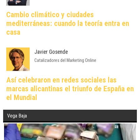
Cambio climático y ciudades
mediterráneas: cuando la teoría entra en
casa
Javier Gosende
Catalizadores del Marketing Online
Así celebraron en redes sociales las
marcas alicantinas el triunfo de España en
el Mundial
Vega Baja