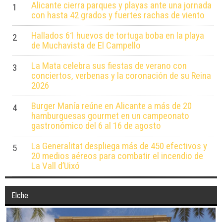
Alicante cierra parques y playas ante una jornada
1
con hasta 42 grados y fuertes rachas de viento
Hallados 61 huevos de tortuga boba en la playa
2
de Muchavista de El Campello
La Mata celebra sus fiestas de verano con
3
conciertos, verbenas y la coronación de su Reina
2026
Burger Manía reúne en Alicante a más de 20
4
hamburguesas gourmet en un campeonato
gastronómico del 6 al 16 de agosto
La Generalitat despliega más de 450 efectivos y
5
20 medios aéreos para combatir el incendio de
La Vall d’Uixó
Elche