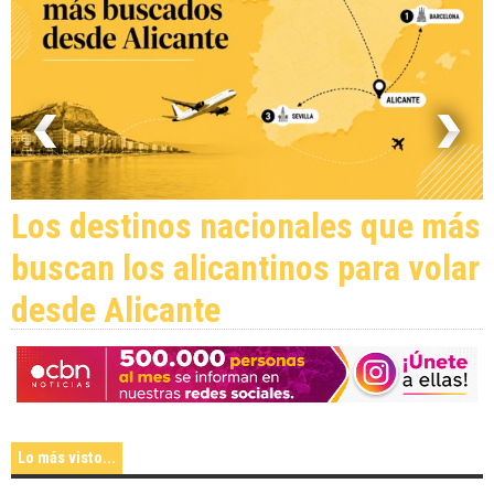
Los destinos nacionales que más
buscan los alicantinos para volar
desde Alicante
Lo más visto...