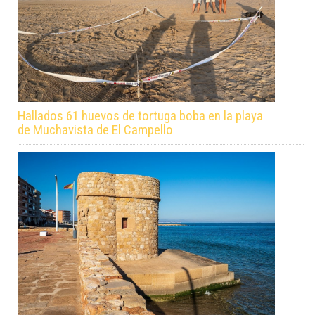
Hallados 61 huevos de tortuga boba en la playa
de Muchavista de El Campello