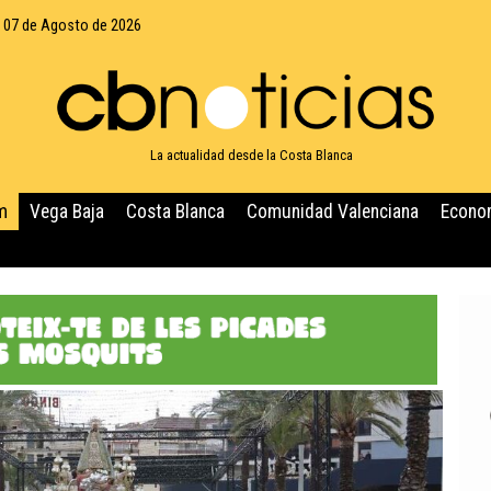
, 07 de Agosto de 2026
La actualidad desde la Costa Blanca
m
Vega Baja
Costa Blanca
Comunidad Valenciana
Econo