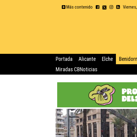
Más contenido
Viernes
Portada
Alicante
Elche
Benidor
Miradas CBNoticias