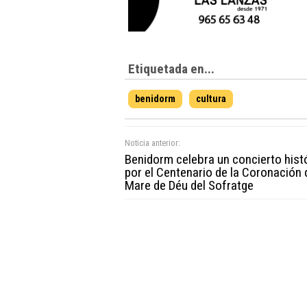
Etiquetada en...
benidorm
cultura
Noticia anterior:
Benidorm celebra un concierto hist
por el Centenario de la Coronación 
Mare de Déu del Sofratge