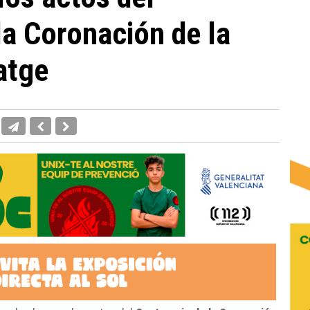
la Coronación de la
atge