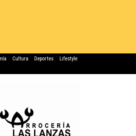
mía
Cultura
Deportes
Lifestyle