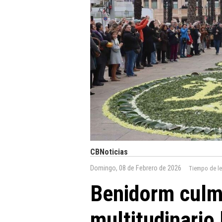
CBNoticias
Domingo, 08 de Febrero de 2026
Tiempo de le
Benidorm culm
multitudinario 