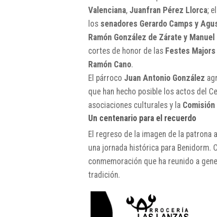
Valenciana
,
Juanfran Pérez Llorca
; e
los
senadores Gerardo Camps y Agu
Ramón González de Zárate y Manuel 
cortes de honor de las
Festes Majors
Ramón Cano
.
El párroco
Juan Antonio González
agr
que han hecho posible los actos del Ce
asociaciones culturales y la
Comisión 
Un centenario para el recuerdo
El regreso de la imagen de la patrona 
una jornada histórica para Benidorm. 
conmemoración que ha reunido a genera
tradición.