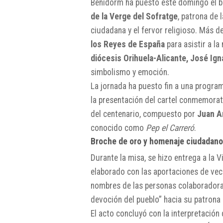
Benidorm ha puesto este domingo el b
de la Verge del Sofratge
, patrona de 
ciudadana y el fervor religioso. Más d
los Reyes de España
para asistir a la
diócesis Orihuela-Alicante, José Ign
simbolismo y emoción.
La jornada ha puesto fin a una progra
la presentación del cartel conmemorat
del centenario, compuesto por
Juan A
conocido como
Pep el Carreró
.
Broche de oro y homenaje ciudadano
Durante la misa, se hizo entrega a la 
elaborado con las aportaciones de veci
nombres de las personas colaboradoras.
devoción del pueblo” hacia su patrona 
El acto concluyó con la interpretación