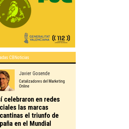
adas CBNoticias
Javier Gosende
Catalizadores del Marketing
Online
í celebraron en redes
ciales las marcas
icantinas el triunfo de
paña en el Mundial