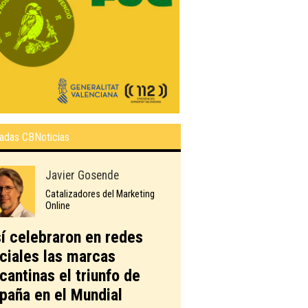
adas CBNoticias
Javier Gosende
Catalizadores del Marketing
Online
í celebraron en redes
ciales las marcas
icantinas el triunfo de
paña en el Mundial