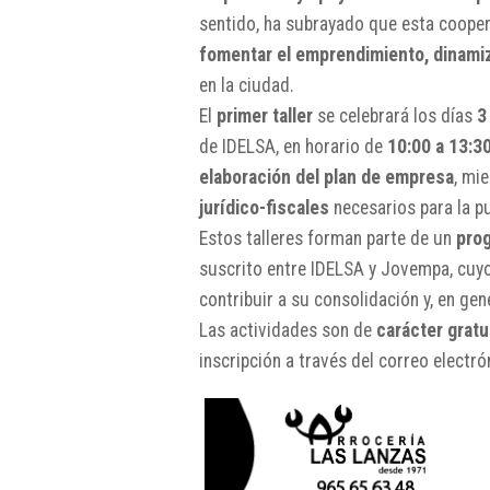
sentido, ha subrayado que esta coopera
fomentar el emprendimiento, dinamiz
en la ciudad.
El
primer taller
se celebrará los días
3
de IDELSA, en horario de
10:00 a 13:3
elaboración del plan de empresa
, mi
jurídico-fiscales
necesarios para la p
Estos talleres forman parte de un
pro
suscrito entre IDELSA y Jovempa, cuy
contribuir a su consolidación y, en gen
Las actividades son de
carácter gratu
inscripción a través del correo electr