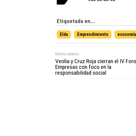
Etiquetada en...
Elda
Emprendimiento
economía 
Noticia anterior:
Veolia y Cruz Roja cierran el IV For
Empresas con foco en la
responsabilidad social