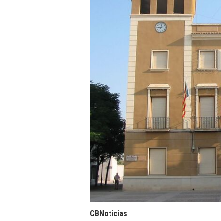
CBNoticias