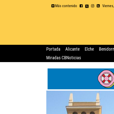
Más contenido
Viernes
Portada
Alicante
Elche
Benidor
Miradas CBNoticias