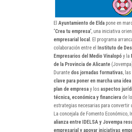
El
Ayuntamiento de Elda
pone en march
‘Crea tu empresa’
, una iniciativa orie
empresarial local
. El programa arranc
colaboración entre el
Instituto de Des
Empresarios del Medio Vinalopó
y la
de la Provincia de Alicante
(Jovempa)
Durante
dos jornadas formativas
, la
clave para poner en marcha una idea
plan de empresa
y los
aspectos juríd
técnica, económica y financiera
de lo
estrategias necesarias para convertir
La concejala de Fomento Económico, I
alianza entre IDELSA y Jovempa resul
empresarial y apoyar iniciativas e