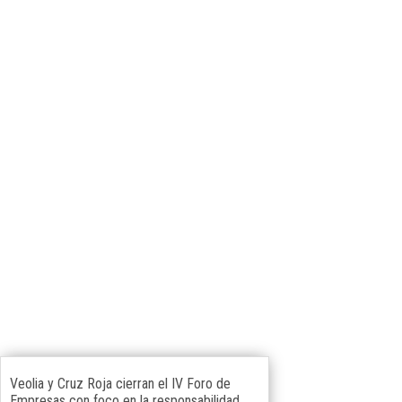
Veolia y Cruz Roja cierran el IV Foro de
Empresas con foco en la responsabilidad