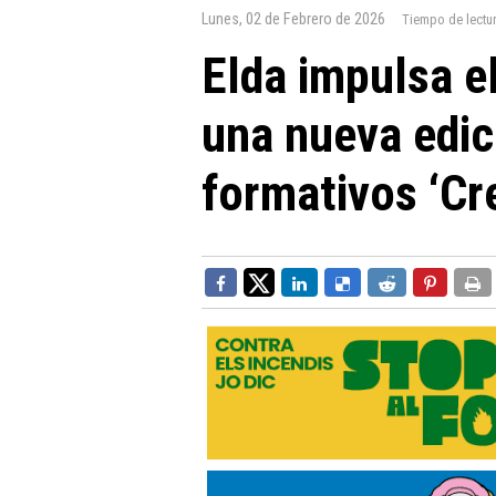
Lunes, 02 de Febrero de 2026
Tiempo de lectu
Elda impulsa e
una nueva edici
formativos ‘Cr