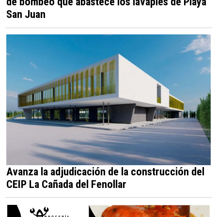
de bombeo que abastece los lavapiés de Playa
San Juan
Avanza la adjudicación de la construcción del
CEIP La Cañada del Fenollar