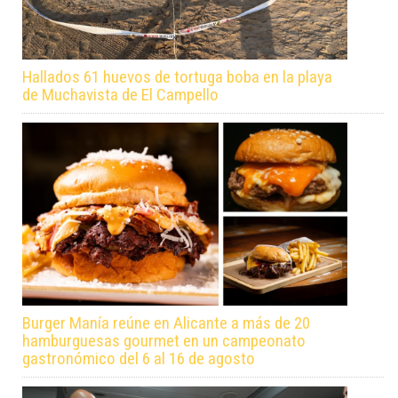
Hallados 61 huevos de tortuga boba en la playa
de Muchavista de El Campello
Burger Manía reúne en Alicante a más de 20
hamburguesas gourmet en un campeonato
gastronómico del 6 al 16 de agosto