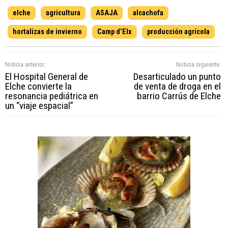
elche
agricultura
ASAJA
alcachofa
hortalizas de invierno
Camp d’Elx
producción agrícola
Noticia anterior:
Noticia siguiente:
El Hospital General de
Desarticulado un punto
Elche convierte la
de venta de droga en el
resonancia pediátrica en
barrio Carrús de Elche
un “viaje espacial”