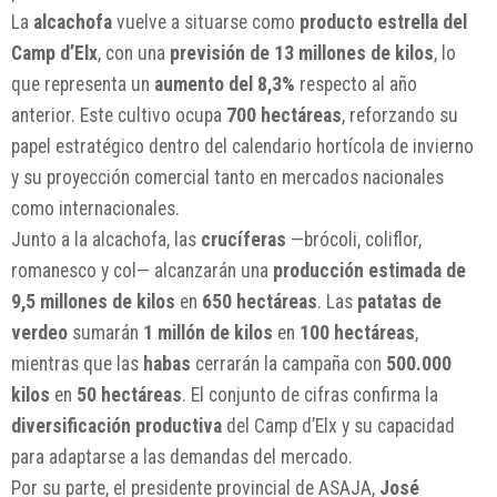
La
alcachofa
vuelve a situarse como
producto estrella del
Camp d’Elx
, con una
previsión de 13 millones de kilos
, lo
que representa un
aumento del 8,3%
respecto al año
anterior. Este cultivo ocupa
700 hectáreas
, reforzando su
papel estratégico dentro del calendario hortícola de invierno
y su proyección comercial tanto en mercados nacionales
como internacionales.
Junto a la alcachofa, las
crucíferas
—brócoli, coliflor,
romanesco y col— alcanzarán una
producción estimada de
9,5 millones de kilos
en
650 hectáreas
. Las
patatas de
verdeo
sumarán
1 millón de kilos
en
100 hectáreas
,
mientras que las
habas
cerrarán la campaña con
500.000
kilos
en
50 hectáreas
. El conjunto de cifras confirma la
diversificación productiva
del Camp d’Elx y su capacidad
para adaptarse a las demandas del mercado.
Por su parte, el presidente provincial de ASAJA,
José