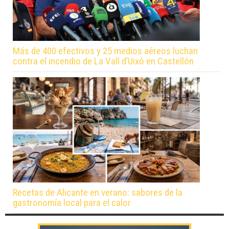
Más de 400 efectivos y 25 medios aéreos luchan
contra el incendio de La Vall d’Uixó en Castellón
Recetas de Alicante en verano: sabores de la
gastronomía local para el calor