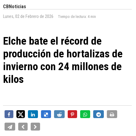
CBNoticias
Lunes, 02 de Febrero de 2026
Tiempo de lectura:
4 min
Elche bate el récord de
producción de hortalizas de
invierno con 24 millones de
kilos