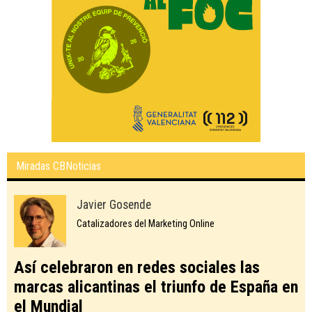
Miradas CBNoticias
Javier Gosende
Catalizadores del Marketing Online
Así celebraron en redes sociales las
marcas alicantinas el triunfo de España en
el Mundial