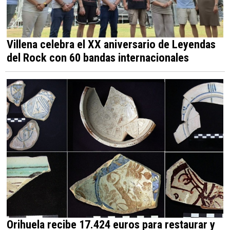
Villena celebra el XX aniversario de Leyendas
del Rock con 60 bandas internacionales
Orihuela recibe 17.424 euros para restaurar y