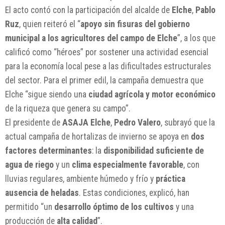
El acto contó con la participación del alcalde de
Elche
,
Pablo
Ruz
, quien reiteró el “
apoyo sin fisuras del gobierno
municipal a los agricultores del campo de Elche
”, a los que
calificó como “héroes” por sostener una actividad esencial
para la economía local pese a las dificultades estructurales
del sector. Para el primer edil, la campaña demuestra que
Elche “sigue siendo una
ciudad agrícola y motor económico
de la riqueza que genera su campo”.
El presidente de
ASAJA Elche
,
Pedro Valero
, subrayó que la
actual campaña de hortalizas de invierno se apoya en
dos
factores determinantes
: la
disponibilidad suficiente de
agua de riego
y un
clima especialmente favorable
, con
lluvias regulares, ambiente húmedo y frío y
práctica
ausencia de heladas
. Estas condiciones, explicó, han
permitido “un
desarrollo óptimo de los cultivos
y una
producción de
alta calidad
”.