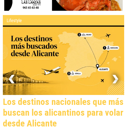
Lifestyle
Los destinos nacionales que más
buscan los alicantinos para volar
desde Alicante