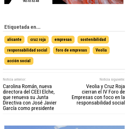
Etiquetada en...
alicante
cruz roja
empresas
sostenibilidad
responsabilidad social
foro de empresas
Veolia
acción social
Noticia anterior:
Noticia siguiente:
Carolina Román, nueva
Veolia y Cruz Roja
directora del CEEI Elche,
cierran el IV Foro de
que renueva su Junta
Empresas con foco en la
Directiva con José Javier
responsabilidad social
García como presidente