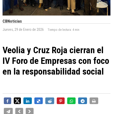
CBNoticias
Jueves, 29 de Enero de 2026
Tiempo de lectura:
4 min
Veolia y Cruz Roja cierran el
IV Foro de Empresas con foco
en la responsabilidad social