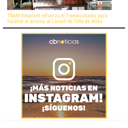
TRAM d’Alacant refuerza el Tramnochador para
facilitar el acceso al Castell de l’Olla de Altea