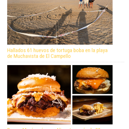
Hallados 61 huevos de tortuga boba en la playa
de Muchavista de El Campello