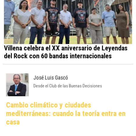
Villena celebra el XX aniversario de Leyendas
del Rock con 60 bandas internacionales
José Luis Gascó
Desde el Club de las Buenas Decisiones
Cambio climático y ciudades
mediterráneas: cuando la teoría entra en
casa