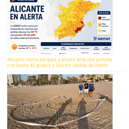
Alicante cierra parques y playas ante una jornada
con hasta 42 grados y fuertes rachas de viento