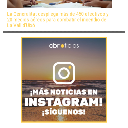
La Generalitat despliega más de 450 efectivos y
20 medios aéreos para combatir el incendio de
La Vall d’Uixó