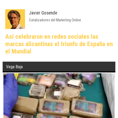
Javier Gosende
Catalizadores del Marketing Online
Así celebraron en redes sociales las
marcas alicantinas el triunfo de España en
el Mundial
Vega Baja