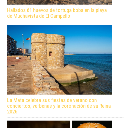
Hallados 61 huevos de tortuga boba en la playa
de Muchavista de El Campello
La Mata celebra sus fiestas de verano con
conciertos, verbenas y la coronación de su Reina
2026