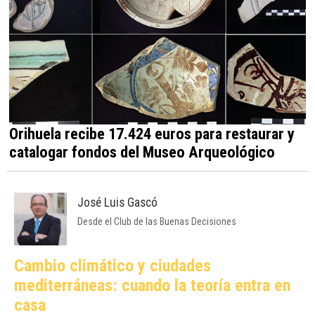
Orihuela recibe 17.424 euros para restaurar y
catalogar fondos del Museo Arqueológico
José Luis Gascó
Desde el Club de las Buenas Decisiones
Cambio climático y ciudades
mediterráneas: cuando la teoría entra en
casa