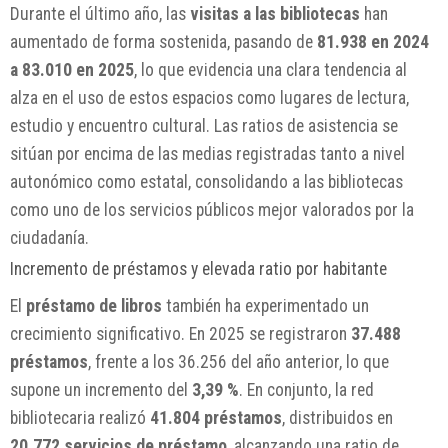
Durante el último año, las
visitas a las bibliotecas
han
aumentado de forma sostenida, pasando de
81.938 en 2024
a 83.010 en 2025
, lo que evidencia una clara tendencia al
alza en el uso de estos espacios como lugares de lectura,
estudio y encuentro cultural. Las ratios de asistencia se
sitúan por encima de las medias registradas tanto a nivel
autonómico como estatal, consolidando a las bibliotecas
como uno de los servicios públicos mejor valorados por la
ciudadanía.
Incremento de préstamos y elevada ratio por habitante
El
préstamo de libros
también ha experimentado un
crecimiento significativo. En 2025 se registraron
37.488
préstamos
, frente a los 36.256 del año anterior, lo que
supone un incremento del
3,39 %
. En conjunto, la red
bibliotecaria realizó
41.804 préstamos
, distribuidos en
20.772 servicios de préstamo
, alcanzando una ratio de