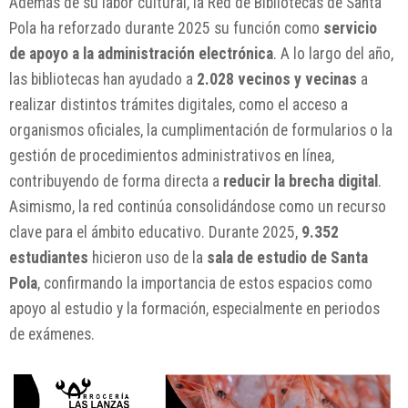
Además de su labor cultural, la Red de Bibliotecas de Santa
Pola ha reforzado durante 2025 su función como
servicio
de apoyo a la administración electrónica
. A lo largo del año,
las bibliotecas han ayudado a
2.028 vecinos y vecinas
a
realizar distintos trámites digitales, como el acceso a
organismos oficiales, la cumplimentación de formularios o la
gestión de procedimientos administrativos en línea,
contribuyendo de forma directa a
reducir la brecha digital
.
Asimismo, la red continúa consolidándose como un recurso
clave para el ámbito educativo. Durante 2025,
9.352
estudiantes
hicieron uso de la
sala de estudio de Santa
Pola
, confirmando la importancia de estos espacios como
apoyo al estudio y la formación, especialmente en periodos
de exámenes.