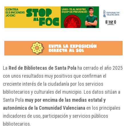
La
Red de Bibliotecas de Santa Pola
ha cerrado el año 2025
con unos resultados muy positivos que confirman el
creciente interés de la ciudadanía por los servicios
bibliotecarios y culturales del municipio. Los datos sitúan a
Santa Pola
muy por encima de las medias estatal y
autonómica de la Comunidad Valenciana
en los principales
indicadores de uso, participación y servicios públicos
bibliotecarios.