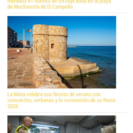
Hallados 61 huevos de tortuga boba en la playa
de Muchavista de El Campello
La Mata celebra sus fiestas de verano con
conciertos, verbenas y la coronación de su Reina
2026