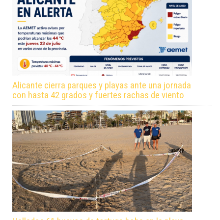
Alicante cierra parques y playas ante una jornada
con hasta 42 grados y fuertes rachas de viento