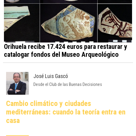
Orihuela recibe 17.424 euros para restaurar y
catalogar fondos del Museo Arqueológico
José Luis Gascó
Desde el Club de las Buenas Decisiones
Cambio climático y ciudades
mediterráneas: cuando la teoría entra en
casa