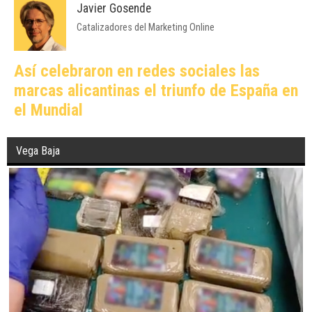
Javier Gosende
Catalizadores del Marketing Online
Así celebraron en redes sociales las
marcas alicantinas el triunfo de España en
el Mundial
Vega Baja