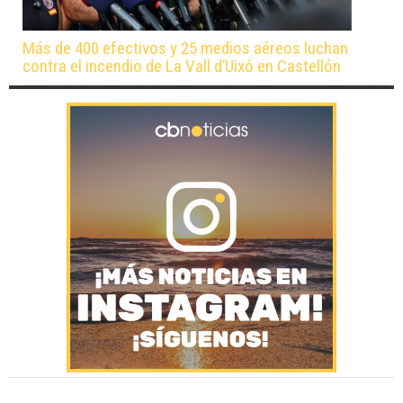
Más de 400 efectivos y 25 medios aéreos luchan
contra el incendio de La Vall d’Uixó en Castellón