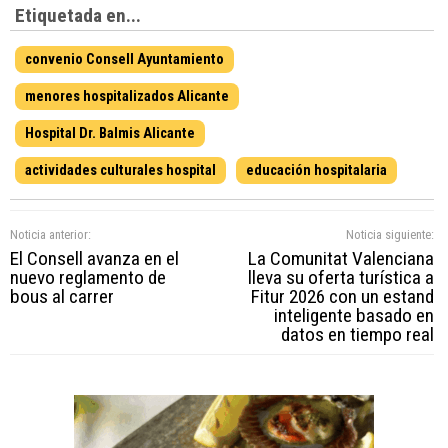
Etiquetada en...
convenio Consell Ayuntamiento
menores hospitalizados Alicante
Hospital Dr. Balmis Alicante
actividades culturales hospital
educación hospitalaria
Noticia anterior:
Noticia siguiente:
El Consell avanza en el
La Comunitat Valenciana
nuevo reglamento de
lleva su oferta turística a
bous al carrer
Fitur 2026 con un estand
inteligente basado en
datos en tiempo real