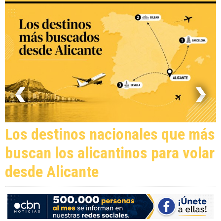
Los destinos nacionales que más
buscan los alicantinos para volar
desde Alicante