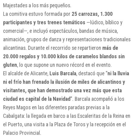
Majestades a los más pequeños.
La comitiva estuvo formada por
25 carrozas, 1.300
participantes y tres trenes temáticos
—lúdico, bíblico y
comercial—, e incluyó espectáculos, bandas de música,
animación, grupos de danza y representaciones tradicionales
alicantinas. Durante el recorrido se repartieron
más de
20.000 regalos y 10.000 kilos de caramelos blandos sin
gluten
, lo que supone un nuevo récord en el evento.
El alcalde de Alicante,
Luis Barcala
, destacó que “
ni la lluvia
ni el frío han frenado la ilusión de miles de alicantinos y
visitantes, que han demostrado una vez más que esta
ciudad es capital de la Navidad
”. Barcala acompañó a los
Reyes Magos en las diferentes paradas previas a la
Cabalgata: la llegada en barco a las Escaleritas de la Reina en
el Puerto, una visita a la Plaza de Toros y la recepción en el
Palacio Provincial.