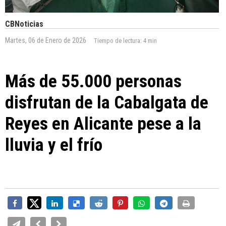
CBNoticias
Martes, 06 de Enero de 2026
Tiempo de lectura:
4 min
Más de 55.000 personas
disfrutan de la Cabalgata de
Reyes en Alicante pese a la
lluvia y el frío