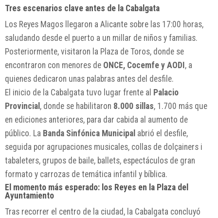
Tres escenarios clave antes de la Cabalgata
Los Reyes Magos llegaron a Alicante sobre las 17:00 horas,
saludando desde el puerto a un millar de niños y familias.
Posteriormente, visitaron la Plaza de Toros, donde se
encontraron con menores de
ONCE, Cocemfe y AODI
, a
quienes dedicaron unas palabras antes del desfile.
El inicio de la Cabalgata tuvo lugar frente al
Palacio
Provincial
, donde se habilitaron
8.000 sillas
, 1.700 más que
en ediciones anteriores, para dar cabida al aumento de
público. La
Banda Sinfónica Municipal
abrió el desfile,
seguida por agrupaciones musicales, collas de dolçainers i
tabaleters, grupos de baile, ballets, espectáculos de gran
formato y carrozas de temática infantil y bíblica.
El momento más esperado: los Reyes en la Plaza del
Ayuntamiento
Tras recorrer el centro de la ciudad, la Cabalgata concluyó