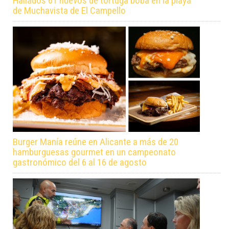
Hallados 61 huevos de tortuga boba en la playa
de Muchavista de El Campello
Burger Manía reúne en Alicante a más de 20
hamburguesas gourmet en un campeonato
gastronómico del 6 al 16 de agosto