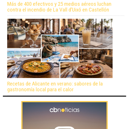
Más de 400 efectivos y 25 medios aéreos luchan
contra el incendio de La Vall d’Uixó en Castellón
Recetas de Alicante en verano: sabores de la
gastronomía local para el calor