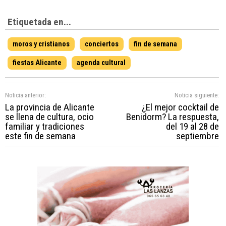
Etiquetada en...
moros y cristianos
conciertos
fin de semana
fiestas Alicante
agenda cultural
Noticia anterior:
Noticia siguiente:
La provincia de Alicante
¿El mejor cocktail de
se llena de cultura, ocio
Benidorm? La respuesta,
familiar y tradiciones
del 19 al 28 de
este fin de semana
septiembre