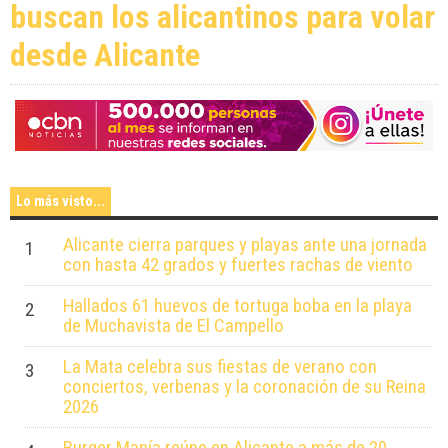
buscan los alicantinos para volar
desde Alicante
Lo más visto...
Alicante cierra parques y playas ante una jornada
1
con hasta 42 grados y fuertes rachas de viento
Hallados 61 huevos de tortuga boba en la playa
2
de Muchavista de El Campello
La Mata celebra sus fiestas de verano con
3
conciertos, verbenas y la coronación de su Reina
2026
Burger Manía reúne en Alicante a más de 20