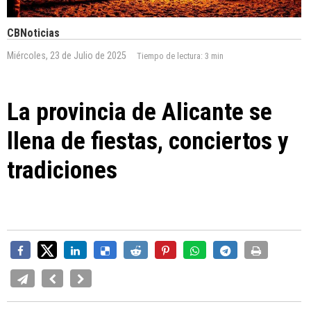
CBNoticias
Miércoles, 23 de Julio de 2025
Tiempo de lectura:
3 min
La provincia de Alicante se
llena de fiestas, conciertos y
tradiciones