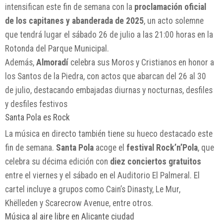
intensifican este fin de semana con la
proclamación oficial
de los capitanes y abanderada de 2025
, un acto solemne
que tendrá lugar el sábado 26 de julio a las 21:00 horas en la
Rotonda del Parque Municipal.
Además,
Almoradí
celebra sus Moros y Cristianos en honor a
los Santos de la Piedra, con actos que abarcan del 26 al 30
de julio, destacando embajadas diurnas y nocturnas, desfiles
y desfiles festivos
Santa Pola es Rock
La música en directo también tiene su hueco destacado este
fin de semana.
Santa Pola
acoge el
festival Rock’n’Pola
, que
celebra su décima edición con
diez conciertos gratuitos
entre el viernes y el sábado en el Auditorio El Palmeral. El
cartel incluye a grupos como Cain’s Dinasty, Le Mur,
Khëlleden y Scarecrow Avenue, entre otros.
Música al aire libre en Alicante ciudad