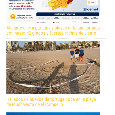
Alicante cierra parques y playas ante una jornada
con hasta 42 grados y fuertes rachas de viento
Hallados 61 huevos de tortuga boba en la playa
de Muchavista de El Campello