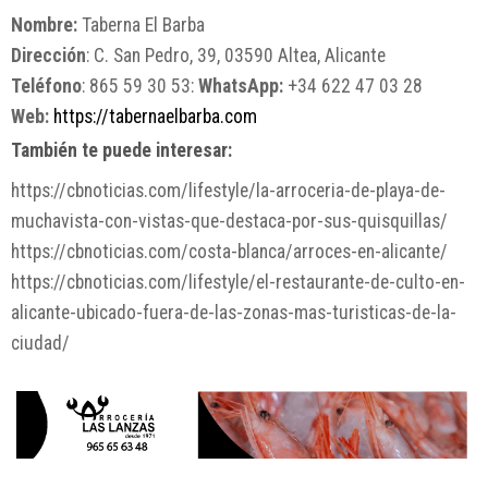
Nombre:
Taberna El Barba
Dirección
: C. San Pedro, 39, 03590 Altea, Alicante
Teléfono
: 865 59 30 53:
WhatsApp:
+34 622 47 03 28
Web:
https://tabernaelbarba.com
También te puede interesar:
https://cbnoticias.com/lifestyle/la-arroceria-de-playa-de-
muchavista-con-vistas-que-destaca-por-sus-quisquillas/
https://cbnoticias.com/costa-blanca/arroces-en-alicante/
https://cbnoticias.com/lifestyle/el-restaurante-de-culto-en-
alicante-ubicado-fuera-de-las-zonas-mas-turisticas-de-la-
ciudad/