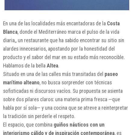
En una de las localidades más encantadoras de la
Costa
Blanca
, donde el Mediterráneo marca el pulso de la vida
diaria,, un restaurante que ha sabido encontrar su sitio sin
alardes innecesarios, apostando por la honestidad del
producto y el sabor del mar en su estado más reconocible.
Hablamos de la bella
Altea
.
Situado en una de las calles más transitadas del
paseo
marítimo alteano
, no busca sorprender con técnicas
sofisticadas ni discursos vacíos. Su propuesta se asienta
sobre dos pilares claros: una materia prima fresca —que
habla por sí sola— y una cocina que se atreve a reinterpretar
la tradición sin perderle el respeto.
El espacio, que combina
guiños náuticos con un
interiorismo cálido y de inspiración contemporánea
, es