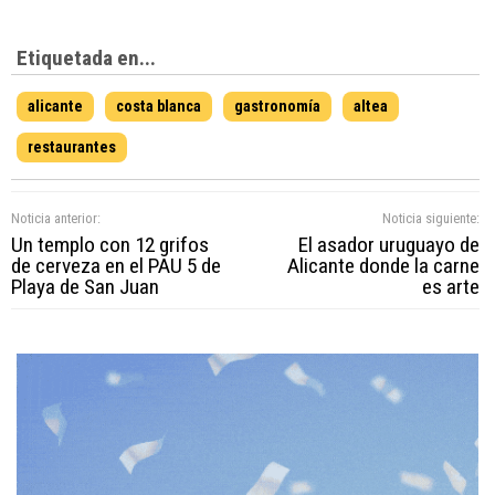
Etiquetada en...
alicante
costa blanca
gastronomía
altea
restaurantes
Noticia anterior:
Noticia siguiente:
Un templo con 12 grifos
El asador uruguayo de
de cerveza en el PAU 5 de
Alicante donde la carne
Playa de San Juan
es arte