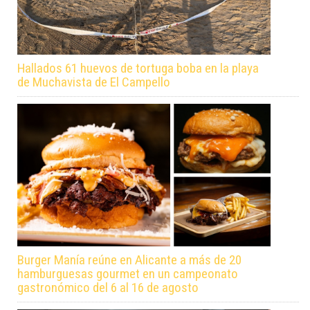
Hallados 61 huevos de tortuga boba en la playa
de Muchavista de El Campello
Burger Manía reúne en Alicante a más de 20
hamburguesas gourmet en un campeonato
gastronómico del 6 al 16 de agosto