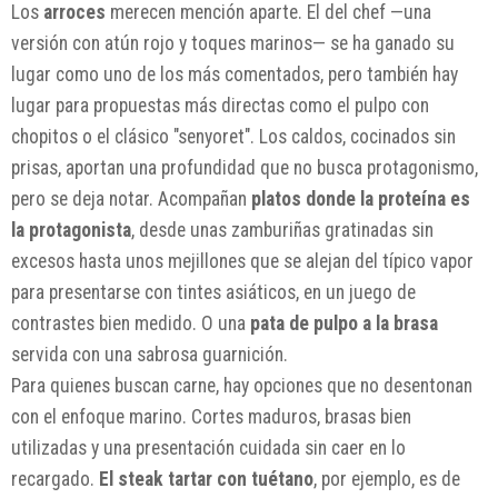
Los
arroces
merecen mención aparte. El del chef —una
versión con atún rojo y toques marinos— se ha ganado su
lugar como uno de los más comentados, pero también hay
lugar para propuestas más directas como el pulpo con
chopitos o el clásico "senyoret". Los caldos, cocinados sin
prisas, aportan una profundidad que no busca protagonismo,
pero se deja notar. Acompañan
platos donde la proteína es
la protagonista
, desde unas zamburiñas gratinadas sin
excesos hasta unos mejillones que se alejan del típico vapor
para presentarse con tintes asiáticos, en un juego de
contrastes bien medido. O una
pata de pulpo a la brasa
servida con una sabrosa guarnición.
Para quienes buscan carne, hay opciones que no desentonan
con el enfoque marino. Cortes maduros, brasas bien
utilizadas y una presentación cuidada sin caer en lo
recargado.
El steak tartar con tuétano
, por ejemplo, es de