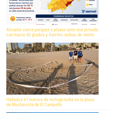
Alicante cierra parques y playas ante una jornada
con hasta 42 grados y fuertes rachas de viento
Hallados 61 huevos de tortuga boba en la playa
de Muchavista de El Campello