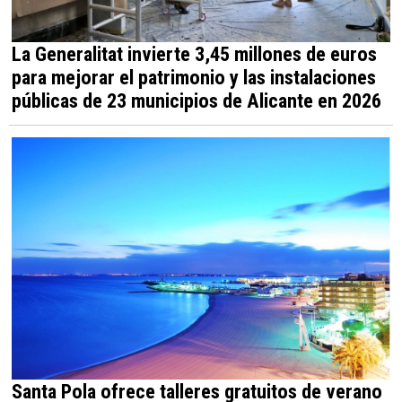
La Generalitat invierte 3,45 millones de euros
para mejorar el patrimonio y las instalaciones
públicas de 23 municipios de Alicante en 2026
Santa Pola ofrece talleres gratuitos de verano