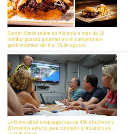
Burger Manía reúne en Alicante a más de 20
hamburguesas gourmet en un campeonato
gastronómico del 6 al 16 de agosto
La Generalitat despliega más de 450 efectivos y
20 medios aéreos para combatir el incendio de
La Vall d’Uixó