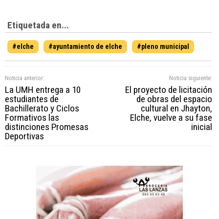
Etiquetada en...
#elche
#ayuntamiento de elche
#pleno municipal
Noticia anterior:
Noticia siguiente:
La UMH entrega a 10
El proyecto de licitación
estudiantes de
de obras del espacio
Bachillerato y Ciclos
cultural en Jhayton,
Formativos las
Elche, vuelve a su fase
distinciones Promesas
inicial
Deportivas