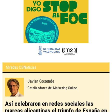
Miradas CBNoticias
Javier Gosende
Catalizadores del Marketing Online
Así celebraron en redes sociales las
marcas alicantinas el triunfo de España en