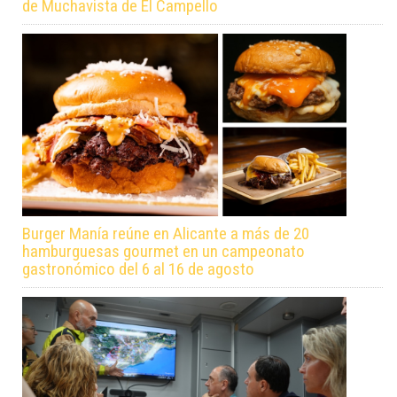
de Muchavista de El Campello
Burger Manía reúne en Alicante a más de 20
hamburguesas gourmet en un campeonato
gastronómico del 6 al 16 de agosto