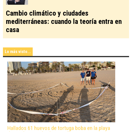
Cambio climático y ciudades
mediterráneas: cuando la teoría entra en
casa
Lo más visto...
Hallados 61 huevos de tortuga boba en la playa