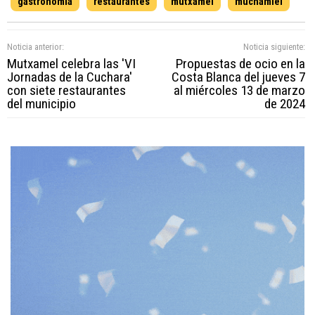
gastronomía
restaurantes
mutxamel
muchamiel
Noticia anterior:
Noticia siguiente:
Mutxamel celebra las 'VI
Propuestas de ocio en la
Jornadas de la Cuchara'
Costa Blanca del jueves 7
con siete restaurantes
al miércoles 13 de marzo
del municipio
de 2024