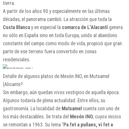
tierra.
A partir de los años 90 y especialmente en las últimas
décadas, el panorama cambió. La atracción que toda la
Costa Blanca
y en especial la
comarca de L’Alacantí
genera
no sólo en España sino en toda Europa, unido al abandono
constante del campo como modo de vida, propició que gran
parte de ese terreno fuera convertido en zonas
residenciales.
Detalle de algunos platos de Mesón INO, en Mutxamel
(Alicante?
Sin embargo, aún quedan vivos vestigios de aquella época.
Algunos todavía de plena actualidad. Entre ellos, su
gastronomía. La localidad de
Mutxamel
cuenta con uno de
los más destacables. Se trata del
Mesón INO
, cuyos inicios
se remontan a 1963. Su lema
‘Pa fet a puñaes, vi fet a