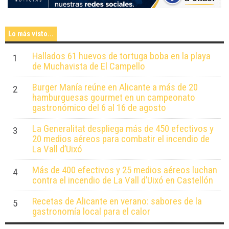
Lo más visto...
Hallados 61 huevos de tortuga boba en la playa
1
de Muchavista de El Campello
Burger Manía reúne en Alicante a más de 20
2
hamburguesas gourmet en un campeonato
gastronómico del 6 al 16 de agosto
La Generalitat despliega más de 450 efectivos y
3
20 medios aéreos para combatir el incendio de
La Vall d’Uixó
Más de 400 efectivos y 25 medios aéreos luchan
4
contra el incendio de La Vall d’Uixó en Castellón
Recetas de Alicante en verano: sabores de la
5