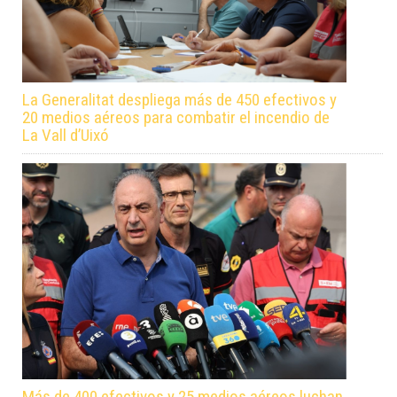
La Generalitat despliega más de 450 efectivos y
20 medios aéreos para combatir el incendio de
La Vall d’Uixó
Más de 400 efectivos y 25 medios aéreos luchan