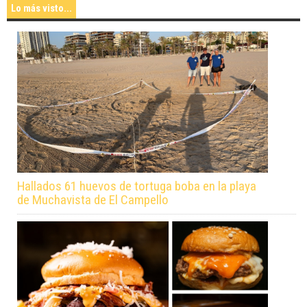
Lo más visto...
Hallados 61 huevos de tortuga boba en la playa
de Muchavista de El Campello