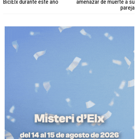
BiciElx durante este año
amenazar de muerte a su
pareja