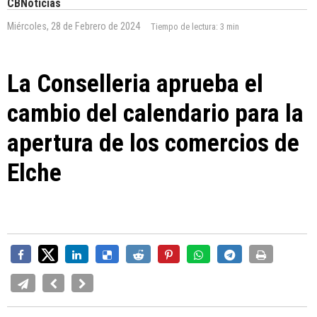
CBNoticias
Miércoles, 28 de Febrero de 2024
Tiempo de lectura:
3 min
La Conselleria aprueba el
cambio del calendario para la
apertura de los comercios de
Elche