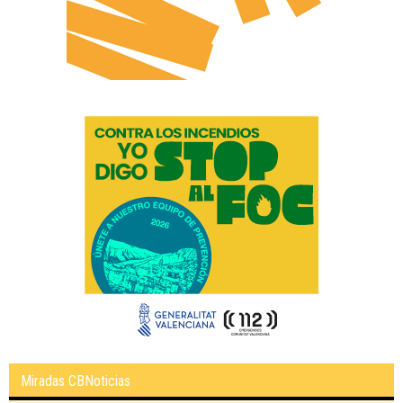
Miradas CBNoticias