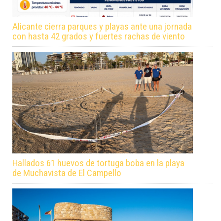
Alicante cierra parques y playas ante una jornada
con hasta 42 grados y fuertes rachas de viento
Hallados 61 huevos de tortuga boba en la playa
de Muchavista de El Campello