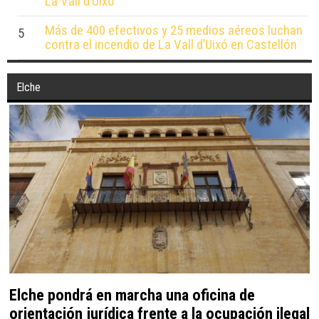
La Vall d’Uixó
Más de 400 efectivos y 25 medios aéreos luchan
5
contra el incendio de La Vall d’Uixó en Castellón
Elche
Elche pondrá en marcha una oficina de
orientación jurídica frente a la ocupación ilegal