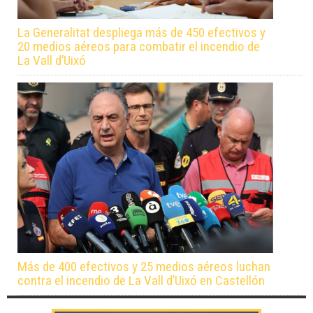
La Generalitat despliega más de 450 efectivos y
20 medios aéreos para combatir el incendio de
La Vall d’Uixó
Más de 400 efectivos y 25 medios aéreos luchan
contra el incendio de La Vall d’Uixó en Castellón