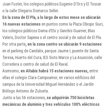
Juan Fuster, los colegios públicos Eugenio D’Ors y El Toscar
o la calle Olegario Domarco Seller.
En la zona de El Pla, a lo largo de estos mese se ubicarán
16 nuevas estaciones
en puntos como la Plaza Obispo Siuri,
los colegios públicos Dama d’Elx y Sanchís Guarner, Blas
Valero, Doctor Sapena o el centro social y de salud de El Pla.
Por otra parte
, en la zona centro se ubicarán 9 estaciones
en el parking de Candalix, parque Jaume I, puente de Santa
Teresa, Huerto del Cura, IES Sixto Marco y La Asunción, calle
Corredera o centro de salud de El Raval.
Asimismo,
en Altabix habrá 15 estaciones nuevas,
entre
ellas el colegio Clara Campoamor, en varios edificios del
campus de la Universidad Miguel Hernández o el Jardín
Biólogo Antonio de Zulueta.
Junto a las 56 estaciones,
se adquirirán 750 bicicletas
mecánicas de aluminio y tres vehículos 100% eléctricos