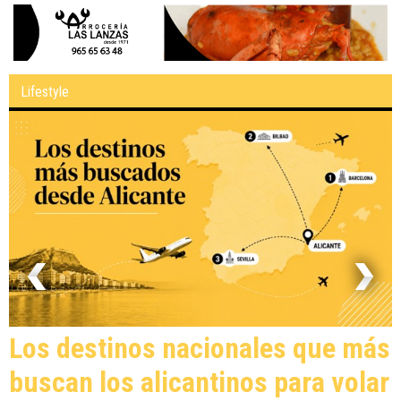
Lifestyle
Los destinos nacionales que más
buscan los alicantinos para volar