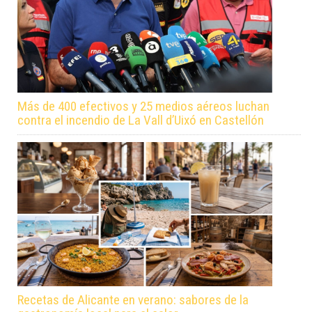
Más de 400 efectivos y 25 medios aéreos luchan
contra el incendio de La Vall d’Uixó en Castellón
Recetas de Alicante en verano: sabores de la