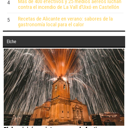
Más de 400 efectivos y 25 medios aéreos luchan
4
contra el incendio de La Vall d’Uixó en Castellón
Recetas de Alicante en verano: sabores de la
5
gastronomía local para el calor
Elche