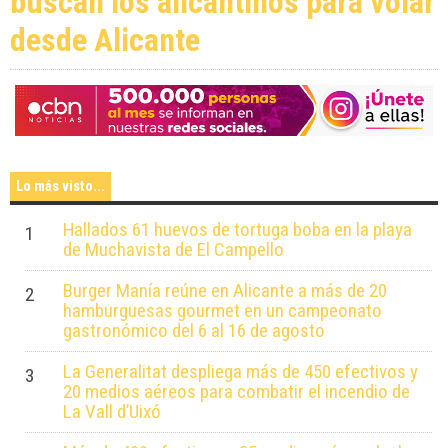
buscan los alicantinos para volar
desde Alicante
Lo más visto...
Hallados 61 huevos de tortuga boba en la playa
1
de Muchavista de El Campello
Burger Manía reúne en Alicante a más de 20
2
hamburguesas gourmet en un campeonato
gastronómico del 6 al 16 de agosto
La Generalitat despliega más de 450 efectivos y
3
20 medios aéreos para combatir el incendio de
La Vall d’Uixó