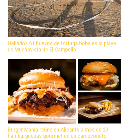
Hallados 61 huevos de tortuga boba en la playa
de Muchavista de El Campello
Burger Manía reúne en Alicante a más de 20
hamburguesas gourmet en un campeonato