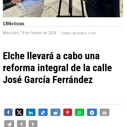
CBNoticias
Miércoles, 14 de Febrero de 2024
Tiempo de lectura:
3 min
Elche llevará a cabo una
reforma integral de la calle
José García Ferrández