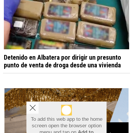
Detenido en Albatera por dirigir un presunto
punto de venta de droga desde una vivienda
To add this web app to the home
screen open the browser option
Aviso sobre el Uso de cookies:
menu and tap on
Add to