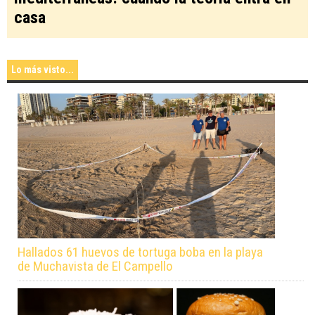
casa
Lo más visto...
Hallados 61 huevos de tortuga boba en la playa
de Muchavista de El Campello