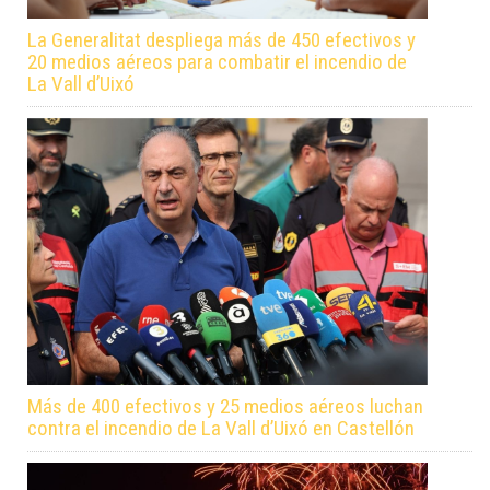
La Generalitat despliega más de 450 efectivos y
20 medios aéreos para combatir el incendio de
La Vall d’Uixó
Más de 400 efectivos y 25 medios aéreos luchan
contra el incendio de La Vall d’Uixó en Castellón