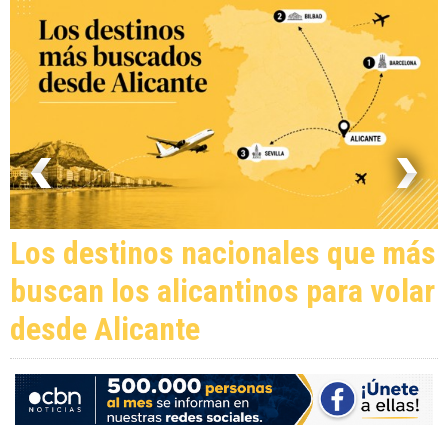
Los destinos nacionales que más
buscan los alicantinos para volar
desde Alicante