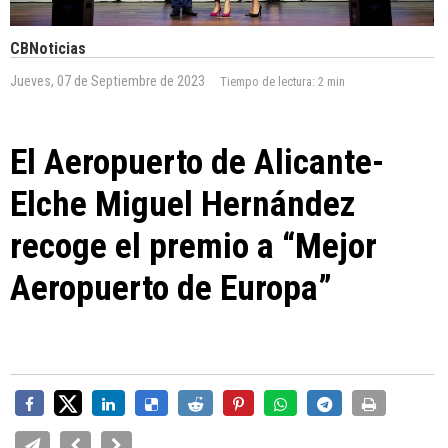
CBNoticias
Jueves, 07 de Septiembre de 2023
Tiempo de lectura:
2 min
El Aeropuerto de Alicante-
Elche Miguel Hernández
recoge el premio a “Mejor
Aeropuerto de Europa”