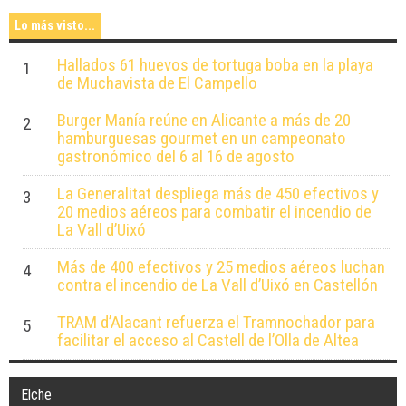
Lo más visto...
Hallados 61 huevos de tortuga boba en la playa
1
de Muchavista de El Campello
Burger Manía reúne en Alicante a más de 20
2
hamburguesas gourmet en un campeonato
gastronómico del 6 al 16 de agosto
La Generalitat despliega más de 450 efectivos y
3
20 medios aéreos para combatir el incendio de
La Vall d’Uixó
Más de 400 efectivos y 25 medios aéreos luchan
4
contra el incendio de La Vall d’Uixó en Castellón
TRAM d’Alacant refuerza el Tramnochador para
5
facilitar el acceso al Castell de l’Olla de Altea
Elche