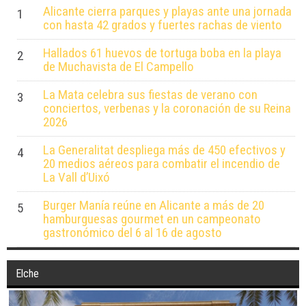
Alicante cierra parques y playas ante una jornada
1
con hasta 42 grados y fuertes rachas de viento
Hallados 61 huevos de tortuga boba en la playa
2
de Muchavista de El Campello
La Mata celebra sus fiestas de verano con
3
conciertos, verbenas y la coronación de su Reina
2026
La Generalitat despliega más de 450 efectivos y
4
20 medios aéreos para combatir el incendio de
La Vall d’Uixó
Burger Manía reúne en Alicante a más de 20
5
hamburguesas gourmet en un campeonato
gastronómico del 6 al 16 de agosto
Elche