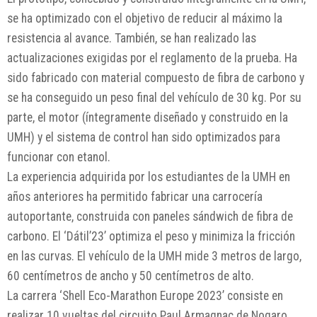
se ha optimizado con el objetivo de reducir al máximo la
resistencia al avance. También, se han realizado las
actualizaciones exigidas por el reglamento de la prueba. Ha
sido fabricado con material compuesto de fibra de carbono y
se ha conseguido un peso final del vehículo de 30 kg. Por su
parte, el motor (íntegramente diseñado y construido en la
UMH) y el sistema de control han sido optimizados para
funcionar con etanol.
La experiencia adquirida por los estudiantes de la UMH en
años anteriores ha permitido fabricar una carrocería
autoportante, construida con paneles sándwich de fibra de
carbono. El ‘Dátil’23’ optimiza el peso y minimiza la fricción
en las curvas. El vehículo de la UMH mide 3 metros de largo,
60 centímetros de ancho y 50 centímetros de alto.
La carrera ‘Shell Eco-Marathon Europe 2023’ consiste en
realizar 10 vueltas del circuito Paul Armagnac de Nogaro