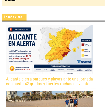
Lo más visto...
Alicante cierra parques y playas ante una jornada
con hasta 42 grados y fuertes rachas de viento