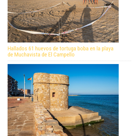
Hallados 61 huevos de tortuga boba en la playa
de Muchavista de El Campello