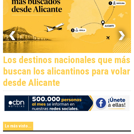
Los destinos nacionales que más
buscan los alicantinos para volar
desde Alicante
Lo más visto...