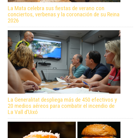
La Mata celebra sus fiestas de verano con
conciertos, verbenas y la coronación de su Reina
2026
La Generalitat despliega más de 450 efectivos y
20 medios aéreos para combatir el incendio de
La Vall d’Uixó