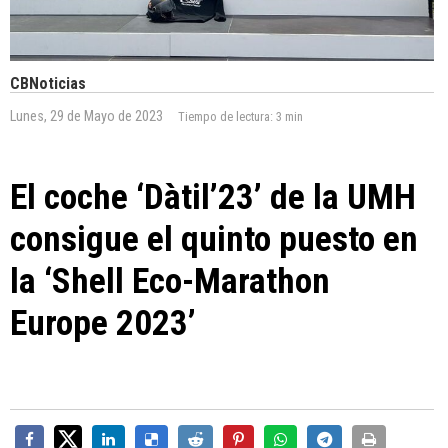
CBNoticias
Lunes, 29 de Mayo de 2023
Tiempo de lectura:
3 min
El coche ‘Dàtil’23’ de la UMH
consigue el quinto puesto en
la ‘Shell Eco-Marathon
Europe 2023’