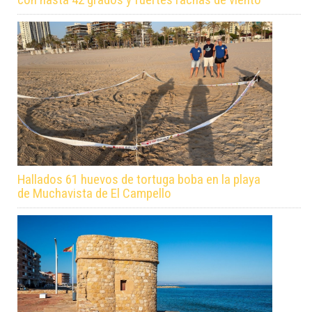
Hallados 61 huevos de tortuga boba en la playa
de Muchavista de El Campello