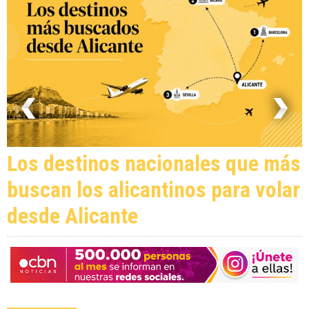
Los destinos nacionales que más
buscan los alicantinos para volar
desde Alicante