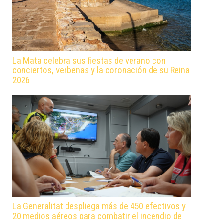
La Mata celebra sus fiestas de verano con
conciertos, verbenas y la coronación de su Reina
2026
La Generalitat despliega más de 450 efectivos y
20 medios aéreos para combatir el incendio de