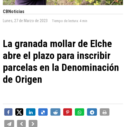
CBNoticias
Lunes, 27 de Marzo de 2023
Tiempo de lectura:
4 min
La granada mollar de Elche
abre el plazo para inscribir
parcelas en la Denominación
de Origen