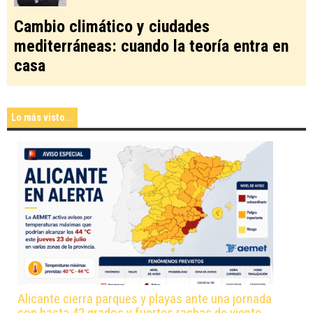
Cambio climático y ciudades
mediterráneas: cuando la teoría entra en
casa
Lo más visto...
Alicante cierra parques y playas ante una jornada
con hasta 42 grados y fuertes rachas de viento