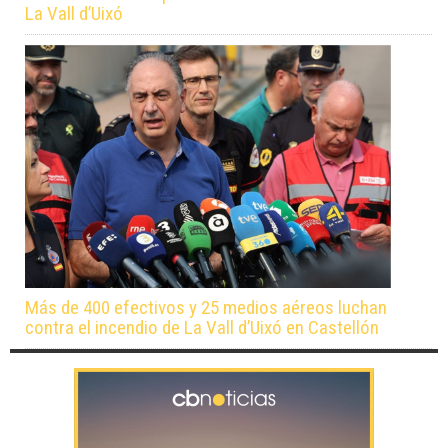
La Vall d’Uixó
Más de 400 efectivos y 25 medios aéreos luchan
contra el incendio de La Vall d’Uixó en Castellón