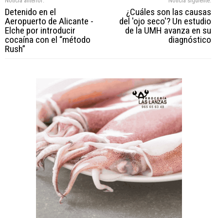
Noticia anterior:
Noticia siguiente:
Detenido en el
¿Cuáles son las causas
Aeropuerto de Alicante -
del 'ojo seco'? Un estudio
Elche por introducir
de la UMH avanza en su
cocaína con el “método
diagnóstico
Rush”