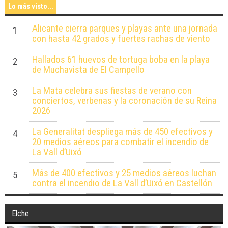
Lo más visto...
Alicante cierra parques y playas ante una jornada
1
con hasta 42 grados y fuertes rachas de viento
Hallados 61 huevos de tortuga boba en la playa
2
de Muchavista de El Campello
La Mata celebra sus fiestas de verano con
3
conciertos, verbenas y la coronación de su Reina
2026
La Generalitat despliega más de 450 efectivos y
4
20 medios aéreos para combatir el incendio de
La Vall d’Uixó
Más de 400 efectivos y 25 medios aéreos luchan
5
contra el incendio de La Vall d’Uixó en Castellón
Elche