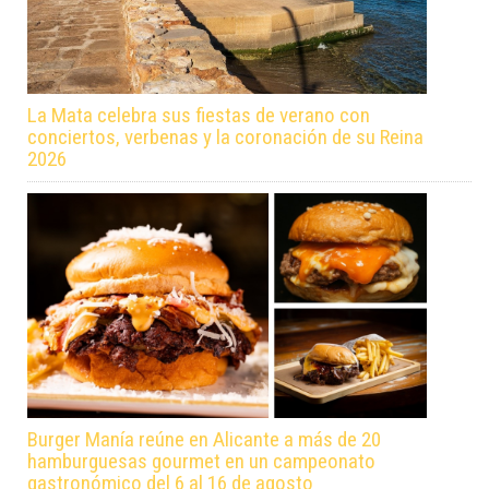
La Mata celebra sus fiestas de verano con
conciertos, verbenas y la coronación de su Reina
2026
Burger Manía reúne en Alicante a más de 20
hamburguesas gourmet en un campeonato
gastronómico del 6 al 16 de agosto