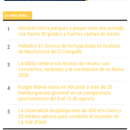
Lo más visto...
Alicante cierra parques y playas ante una jornada
1
con hasta 42 grados y fuertes rachas de viento
Hallados 61 huevos de tortuga boba en la playa
2
de Muchavista de El Campello
La Mata celebra sus fiestas de verano con
3
conciertos, verbenas y la coronación de su Reina
2026
Burger Manía reúne en Alicante a más de 20
4
hamburguesas gourmet en un campeonato
gastronómico del 6 al 16 de agosto
La Generalitat despliega más de 450 efectivos y
5
20 medios aéreos para combatir el incendio de
La Vall d’Uixó