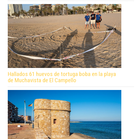
Hallados 61 huevos de tortuga boba en la playa
de Muchavista de El Campello