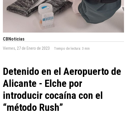
CBNoticias
Viernes, 27 de Enero de 2023
Tiempo de lectura:
3 min
Detenido en el Aeropuerto de
Alicante - Elche por
introducir cocaína con el
“método Rush”