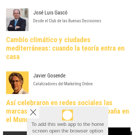
José Luis Gascó
Desde el Club de las Buenas Decisiones
Cambio climático y ciudades
mediterráneas: cuando la teoría entra en
casa
Javier Gosende
Catalizadores del Marketing Online
Así celebraron en redes sociales las
marcas alicantinas el triunfo de España en
el Mundial
To add this web app to the home
screen open the browser option
Aviso sobre el Uso de cookies: