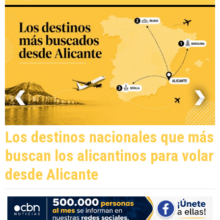
Los destinos nacionales que más
buscan los alicantinos para volar
desde Alicante