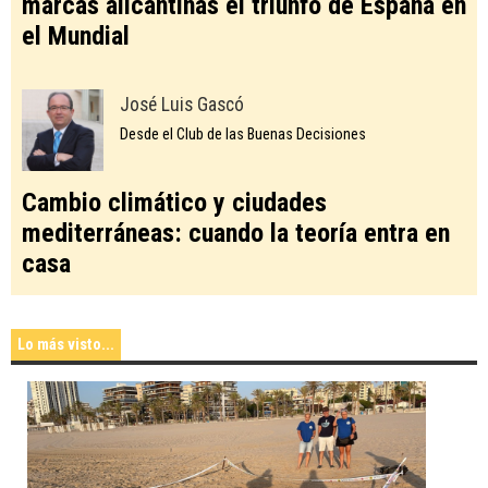
marcas alicantinas el triunfo de España en
el Mundial
José Luis Gascó
Desde el Club de las Buenas Decisiones
Cambio climático y ciudades
mediterráneas: cuando la teoría entra en
casa
Lo más visto...