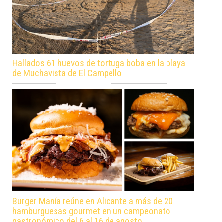
Hallados 61 huevos de tortuga boba en la playa
de Muchavista de El Campello
Burger Manía reúne en Alicante a más de 20
hamburguesas gourmet en un campeonato
gastronómico del 6 al 16 de agosto