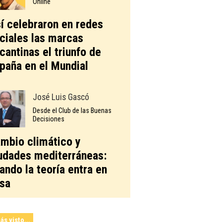
Online
í celebraron en redes
ciales las marcas
icantinas el triunfo de
paña en el Mundial
José Luis Gascó
Desde el Club de las Buenas
Decisiones
mbio climático y
udades mediterráneas:
ando la teoría entra en
sa
ás visto...