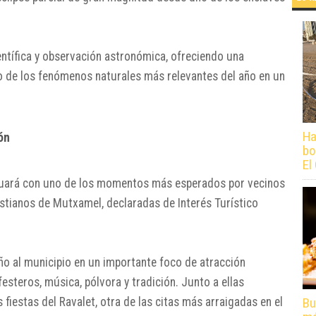
entífica y observación astronómica, ofreciendo una
no de los fenómenos naturales más relevantes del año en un
Ha
ón
bo
El
inuará con uno de los momentos más esperados por vecinos
ristianos de Mutxamel, declaradas de Interés Turístico
ño al municipio en un importante foco de atracción
 festeros, música, pólvora y tradición. Junto a ellas
Bu
 fiestas del Ravalet, otra de las citas más arraigadas en el