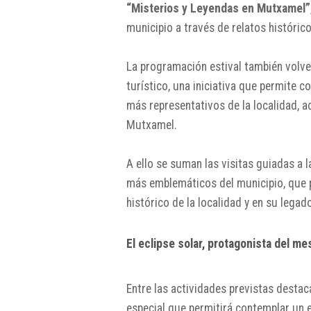
“Misterios y Leyendas en Mutxamel”
municipio a través de relatos histórico
La programación estival también volver
turístico, una iniciativa que permite
más representativos de la localidad, ac
Mutxamel.
A ello se suman las visitas guiadas a 
más emblemáticos del municipio, que p
histórico de la localidad y en su legad
El eclipse solar, protagonista del m
Entre las actividades previstas destaca
especial que permitirá contemplar un 