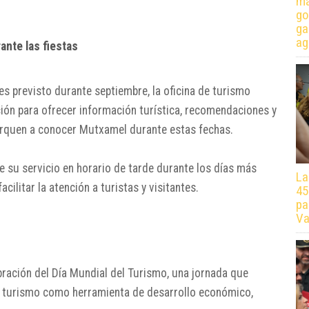
má
go
ga
ag
ante las fiestas
s previsto durante septiembre, la oficina de turismo
ción para ofrecer información turística, recomendaciones y
erquen a conocer Mutxamel durante estas fechas.
e su servicio en horario de tarde durante los días más
La
cilitar la atención a turistas y visitantes.
45
pa
Va
bración del Día Mundial del Turismo, una jornada que
del turismo como herramienta de desarrollo económico,