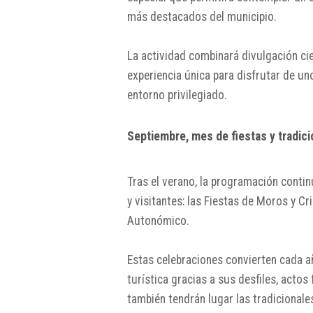
más destacados del municipio.
La actividad combinará divulgación ci
experiencia única para disfrutar de u
entorno privilegiado.
Septiembre, mes de fiestas y tradici
Tras el verano, la programación cont
y visitantes: las Fiestas de Moros y C
Autonómico.
Estas celebraciones convierten cada a
turística gracias a sus desfiles, actos
también tendrán lugar las tradicionales