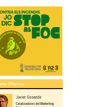
adas CBNoticias
Javier Gosende
Catalizadores del Marketing