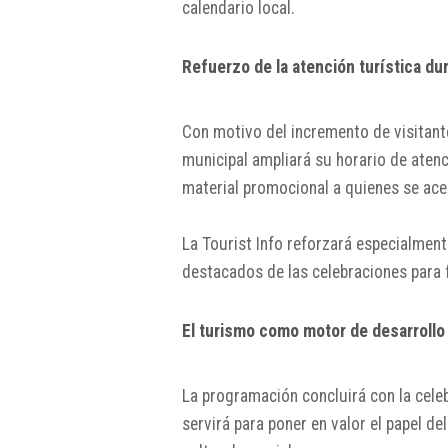
calendario local.
Refuerzo de la atención turística dur
Con motivo del incremento de visitante
municipal ampliará su horario de aten
material promocional a quienes se ac
La Tourist Info reforzará especialment
destacados de las celebraciones para fa
El turismo como motor de desarrollo
La programación concluirá con la cele
servirá para poner en valor el papel 