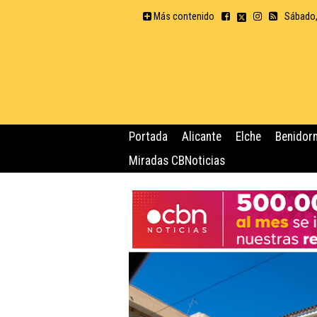
Más contenido
Sábado,
Portada
Alicante
Elche
Benidor
Miradas CBNoticias