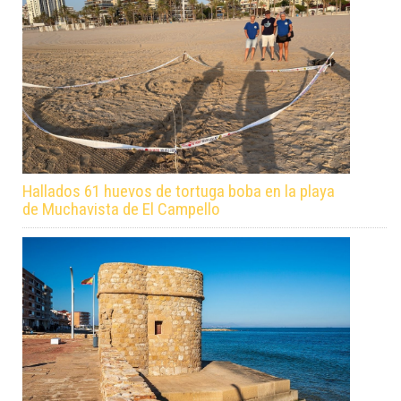
Hallados 61 huevos de tortuga boba en la playa
de Muchavista de El Campello