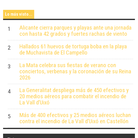
Lo más visto...
Alicante cierra parques y playas ante una jornada
1
con hasta 42 grados y fuertes rachas de viento
Hallados 61 huevos de tortuga boba en la playa
2
de Muchavista de El Campello
La Mata celebra sus fiestas de verano con
3
conciertos, verbenas y la coronación de su Reina
2026
La Generalitat despliega más de 450 efectivos y
4
20 medios aéreos para combatir el incendio de
La Vall d’Uixó
Más de 400 efectivos y 25 medios aéreos luchan
5
contra el incendio de La Vall d’Uixó en Castellón