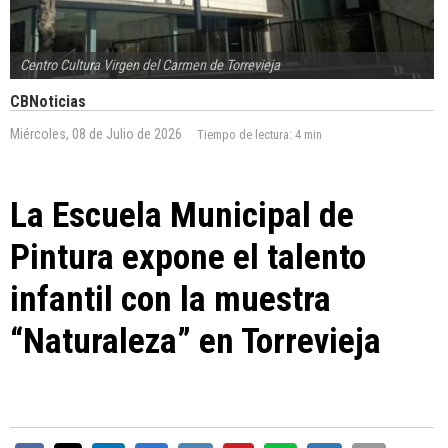
Centro Cultura Virgen del Carmen de Torrevieja
CBNoticias
Miércoles, 08 de Julio de 2026
Tiempo de lectura:
4 min
La Escuela Municipal de
Pintura expone el talento
infantil con la muestra
“Naturaleza” en Torrevieja