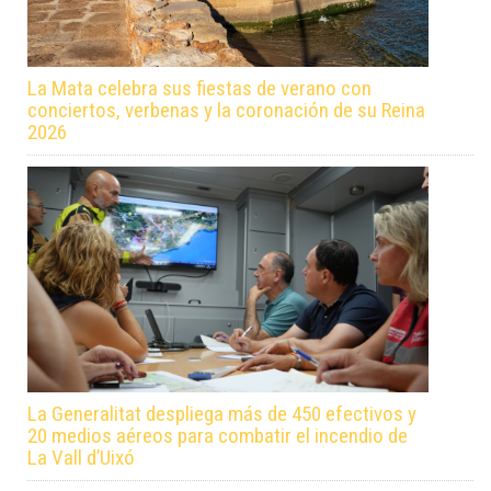
La Mata celebra sus fiestas de verano con
conciertos, verbenas y la coronación de su Reina
2026
La Generalitat despliega más de 450 efectivos y
20 medios aéreos para combatir el incendio de
La Vall d’Uixó