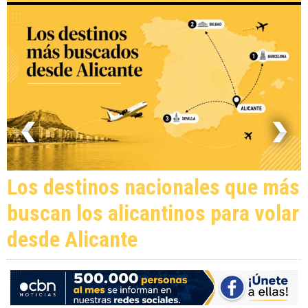
Los destinos nacionales que más
buscan los alicantinos para volar
desde Alicante