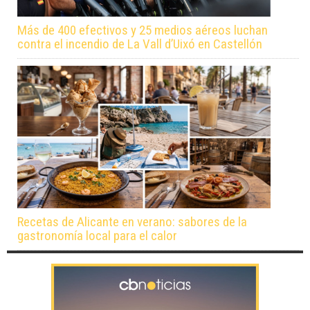
Más de 400 efectivos y 25 medios aéreos luchan
contra el incendio de La Vall d’Uixó en Castellón
Recetas de Alicante en verano: sabores de la
gastronomía local para el calor