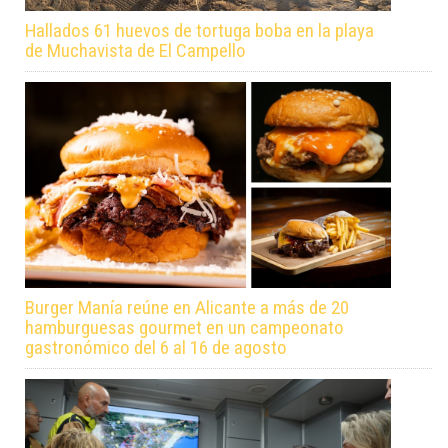
Hallados 61 huevos de tortuga boba en la playa
de Muchavista de El Campello
Burger Manía reúne en Alicante a más de 20
hamburguesas gourmet en un campeonato
gastronómico del 6 al 16 de agosto