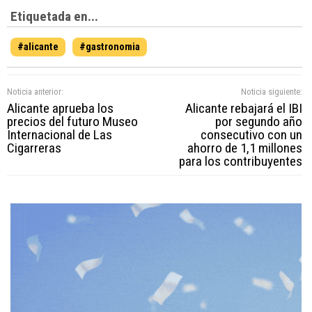
Etiquetada en...
#alicante
#gastronomia
Noticia anterior:
Noticia siguiente:
Alicante aprueba los
Alicante rebajará el IBI
precios del futuro Museo
por segundo año
Internacional de Las
consecutivo con un
Cigarreras
ahorro de 1,1 millones
para los contribuyentes