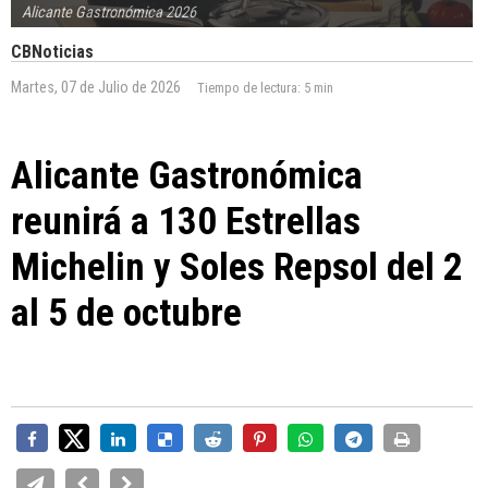
Alicante Gastronómica 2026
CBNoticias
Martes, 07 de Julio de 2026
Tiempo de lectura:
5 min
Alicante Gastronómica
reunirá a 130 Estrellas
Michelin y Soles Repsol del 2
al 5 de octubre