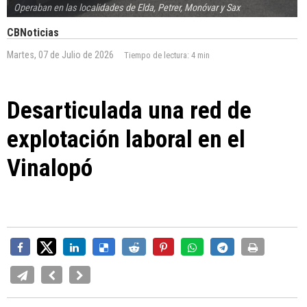
Operaban en las localidades de Elda, Petrer, Monóvar y Sax
CBNoticias
Martes, 07 de Julio de 2026
Tiempo de lectura:
4 min
Desarticulada una red de
explotación laboral en el
Vinalopó