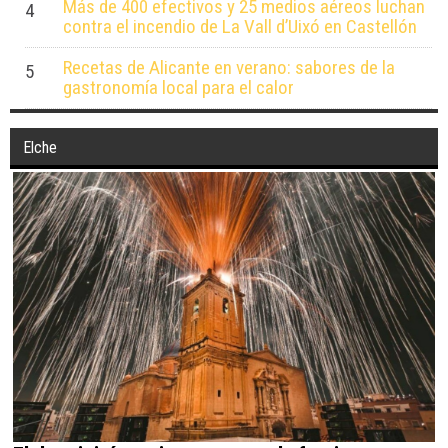
Más de 400 efectivos y 25 medios aéreos luchan
4
contra el incendio de La Vall d’Uixó en Castellón
Recetas de Alicante en verano: sabores de la
5
gastronomía local para el calor
Elche