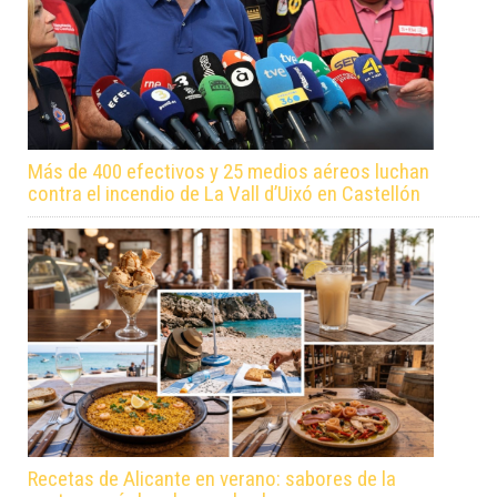
Más de 400 efectivos y 25 medios aéreos luchan
contra el incendio de La Vall d’Uixó en Castellón
Recetas de Alicante en verano: sabores de la