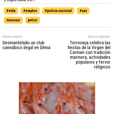
#elda
#empleo
#policia nacional
#sax
monovar
petrer
Noticia anterior:
Noticia siguiente:
Desmantelado un club
Torrevieja celebra las
cannábico ilegal en Dénia
fiestas de la Virgen del
Carmen con tradición
marinera, actividades
populares y fervor
religioso