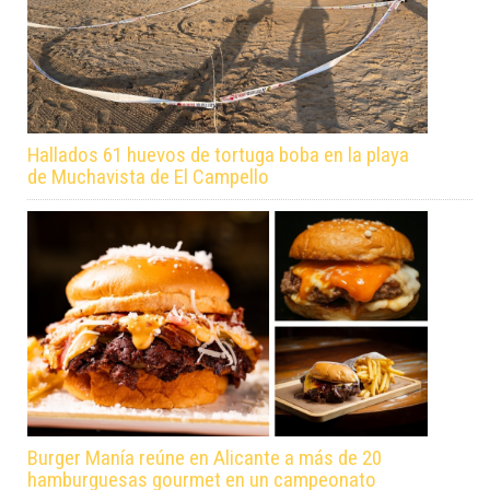
Hallados 61 huevos de tortuga boba en la playa
de Muchavista de El Campello
Burger Manía reúne en Alicante a más de 20
hamburguesas gourmet en un campeonato