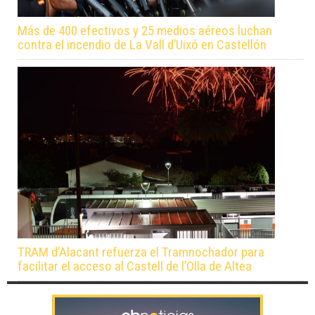
Más de 400 efectivos y 25 medios aéreos luchan
contra el incendio de La Vall d’Uixó en Castellón
TRAM d’Alacant refuerza el Tramnochador para
facilitar el acceso al Castell de l’Olla de Altea