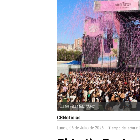
Latin Fest Benidorm
CBNoticias
Lunes, 06 de Julio de 2026
Tiempo de lectura: