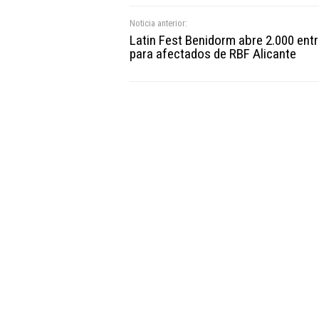
Noticia anterior:
Latin Fest Benidorm abre 2.000 ent
para afectados de RBF Alicante