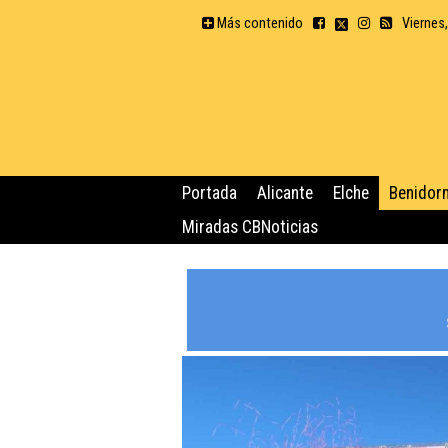
Más contenido
Viernes
Portada
Alicante
Elche
Benidor
Miradas CBNoticias