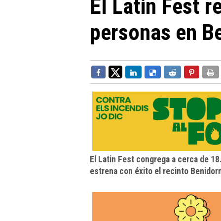
El Latin Fest 
personas en B
El Latin Fest congrega a cerca de 1
estrena con éxito el recinto Benido