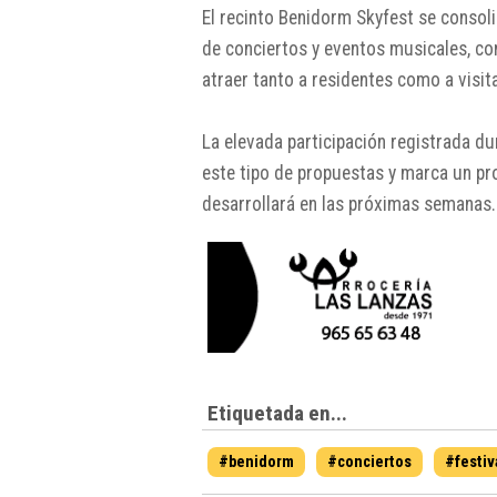
El recinto Benidorm Skyfest se consol
de conciertos y eventos musicales, con 
atraer tanto a residentes como a visit
La elevada participación registrada du
este tipo de propuestas y marca un pro
desarrollará en las próximas semanas.
Etiquetada en...
#benidorm
#conciertos
#festiv