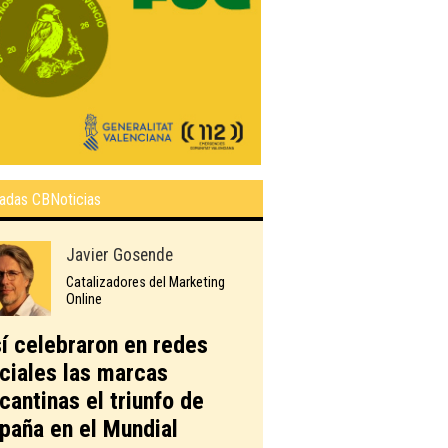
adas CBNoticias
Javier Gosende
Catalizadores del Marketing
Online
í celebraron en redes
ciales las marcas
icantinas el triunfo de
paña en el Mundial