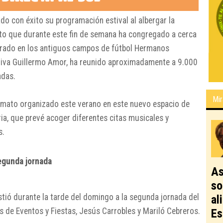
do con éxito su programación estival al albergar la
ento que durante este fin de semana ha congregado a cerca
lebrado en los antiguos campos de fútbol Hermanos
iva Guillermo Amor, ha reunido aproximadamente a 9.000
adas.
Mir
formato organizado este verano en este nuevo espacio de
ia, que prevé acoger diferentes citas musicales y
s.
segunda jornada
As
so
istió durante la tarde del domingo a la segunda jornada del
al
s de Eventos y Fiestas, Jesús Carrobles y Mariló Cebreros.
Es