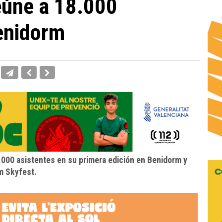
reúne a 18.000
enidorm
8.000 asistentes en su primera edición en Benidorm y
rm Skyfest.