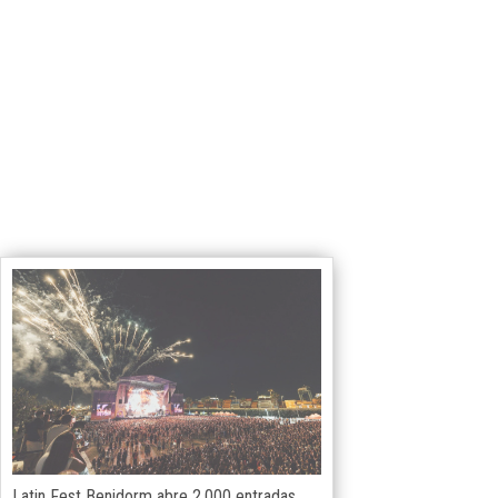
Latin Fest Benidorm abre 2.000 entradas