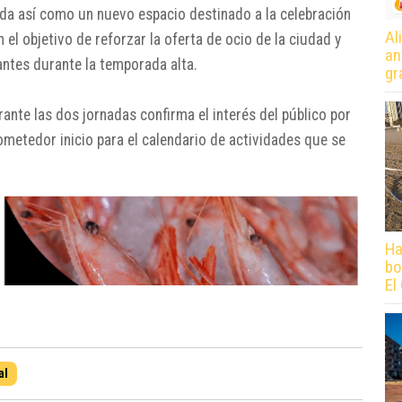
ida así como un nuevo espacio destinado a la celebración
Al
el objetivo de reforzar la oferta de ocio de la ciudad y
an
antes durante la temporada alta.
gr
rante las dos jornadas confirma el interés del público por
metedor inicio para el calendario de actividades que se
Ha
bo
El
al