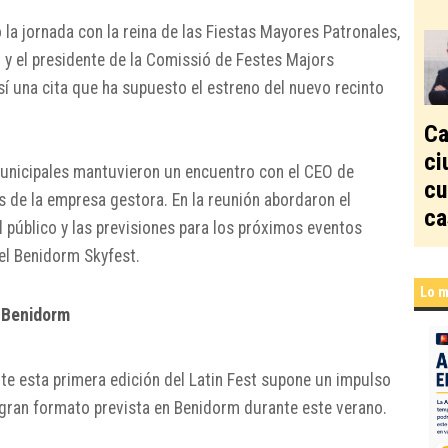
la jornada con la reina de las Fiestas Mayores Patronales,
 y el presidente de la Comissió de Festes Majors
í una cita que ha supuesto el estreno del nuevo recinto
Ca
ci
 municipales mantuvieron un encuentro con el CEO de
cu
os de la empresa gestora. En la reunión abordaron el
ca
el público y las previsiones para los próximos eventos
el Benidorm Skyfest.
Lo m
 Benidorm
nte esta primera edición del Latin Fest supone un impulso
 gran formato prevista en Benidorm durante este verano.